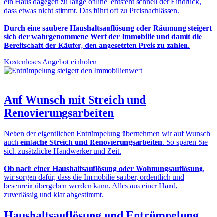
ein Haus dagegen zu lange online, entsteht schnell der Eindruck,
dass etwas nicht stimmt. Das führt oft zu Preisnachlässen.
Durch eine saubere Haushaltsauflösung oder Räumung steigert
sich der wahrgenommene Wert der Immobilie und damit die
Bereitschaft der Käufer, den angesetzten Preis zu zahlen.
Kostenloses Angebot einholen
Auf Wunsch mit
Streich und
Renovierungsarbeiten
Neben der eigentlichen Entrümpelung übernehmen wir auf Wunsch
auch
einfache Streich und Renovierungsarbeiten
. So sparen Sie
sich zusätzliche Handwerker und Zeit.
Ob nach einer Haushaltsauflösung oder Wohnungsauflösung
,
wir sorgen dafür, dass die Immobilie sauber, ordentlich und
besenrein übergeben werden kann. Alles aus einer Hand,
zuverlässig und klar abgestimmt.
Haushaltsauflösung und Entrümpelung