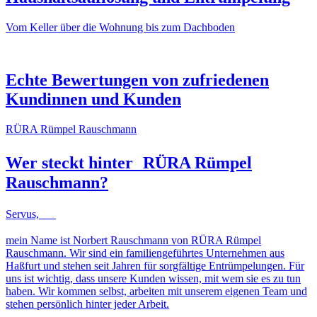
Vom Keller über die Wohnung bis zum Dachboden
NACHHER
VORHER
NACHHER
VORHER
Echte Bewertungen von zufriedenen
Kundinnen und Kunden
RÜRA Rümpel Rauschmann
Wer steckt hinter
RÜRA Rümpel
Rauschmann
?
Servus,
mein Name ist Norbert Rauschmann von RÜRA Rümpel
Rauschmann. Wir sind ein familiengeführtes Unternehmen aus
Haßfurt und stehen seit Jahren für sorgfältige Entrümpelungen. Für
uns ist wichtig, dass unsere Kunden wissen, mit wem sie es zu tun
haben. Wir kommen selbst, arbeiten mit unserem eigenen Team und
stehen persönlich hinter jeder Arbeit.