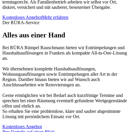
termingerecht. Als Familienbetrieb arbeiten wir selbst vor Ort,
diskret, versichert und mit sauberer, besenreiner Übergabe.
Kostenloses Angebot
Mehr erfahren
Der RÜRA-Service
Alles aus einer Hand
Bei RÜRA Rümpel Rauschmann bieten wir Entrümpelungen und
Haushaltsauflösungen in Franken als kompakte All-in-One-Lösung
an.
Wir übernehmen komplette Haushaltsauflösungen,
Wohnungsauflösungen sowie Entrümpelungen aller Art in der
Region. Darüber hinaus bieten wir auf Wunsch auch
Anschlussarbeiten wie Renovierungen an.
Gerne ermöglichen wir bei Bedarf auch kurzfristige Termine und
sprechen bei einer Räumung eventuell gefundene Wertgegenstände
offen und ehrlich an.
So erhalten Sie eine problemlose, klare und sauber abgestimmte
Lösung mit persönlichem Einsatz vor Ort.
Kostenloses Angebot
Ihre Vorteile auf einen Blick