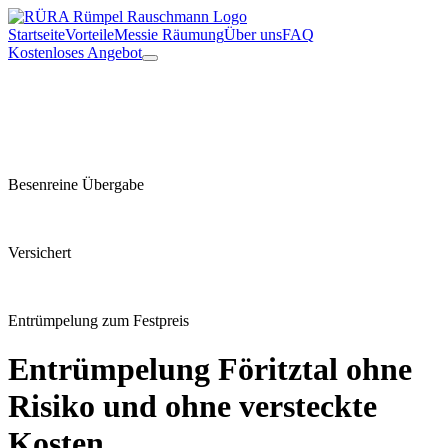
Startseite
Vorteile
Messie Räumung
Über uns
FAQ
Kostenloses Angebot
Besenreine Übergabe
Versichert
Entrümpelung zum Festpreis
Entrümpelung
Föritztal
ohne
Risiko und ohne versteckte
Kosten