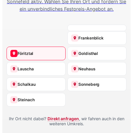
Sonnefeld aktiv. Wählen Sie Ihren Ort und fordern Sie
ein unverbindliches Festpreis-Angebot an.
Frankenblick
Föritztal
Goldisthal
Lauscha
Neuhaus
Schalkau
Sonneberg
Steinach
Ihr Ort nicht dabei?
Direkt anfragen
, wir fahren auch in den
weiteren Umkreis.