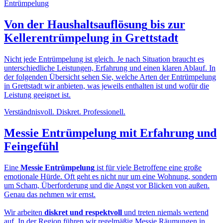
Von der
Haushaltsauflösung
bis zur
Kellerentrümpelung in Grettstadt
Nicht jede Entrümpelung ist gleich. Je nach Situation braucht es
unterschiedliche Leistungen, Erfahrung und einen klaren Ablauf. In
der folgenden Übersicht sehen Sie, welche Arten der Entrümpelung
in Grettstadt wir anbieten, was jeweils enthalten ist und wofür die
Leistung geeignet ist.
Verständnisvoll. Diskret. Professionell.
Messie Entrümpelung
mit Erfahrung und
Feingefühl
Eine
Messie Entrümpelung
ist für viele Betroffene eine große
emotionale Hürde. Oft geht es nicht nur um eine Wohnung, sondern
um Scham, Überforderung und die Angst vor Blicken von außen.
Genau das nehmen wir ernst.
Wir arbeiten
diskret und respektvoll
und treten niemals wertend
auf. In der Region führen wir regelmäßig Messie Räumungen in