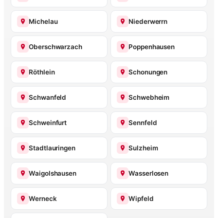
Michelau
Niederwerrn
Oberschwarzach
Poppenhausen
Röthlein
Schonungen
Schwanfeld
Schwebheim
Schweinfurt
Sennfeld
Stadtlauringen
Sulzheim
Waigolshausen
Wasserlosen
Werneck
Wipfeld