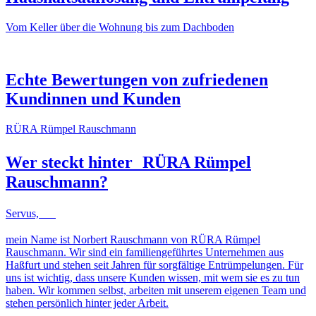
Vom Keller über die Wohnung bis zum Dachboden
NACHHER
VORHER
NACHHER
VORHER
Echte Bewertungen von zufriedenen
Kundinnen und Kunden
RÜRA Rümpel Rauschmann
Wer steckt hinter
RÜRA Rümpel
Rauschmann
?
Servus,
mein Name ist Norbert Rauschmann von RÜRA Rümpel
Rauschmann. Wir sind ein familiengeführtes Unternehmen aus
Haßfurt und stehen seit Jahren für sorgfältige Entrümpelungen. Für
uns ist wichtig, dass unsere Kunden wissen, mit wem sie es zu tun
haben. Wir kommen selbst, arbeiten mit unserem eigenen Team und
stehen persönlich hinter jeder Arbeit.