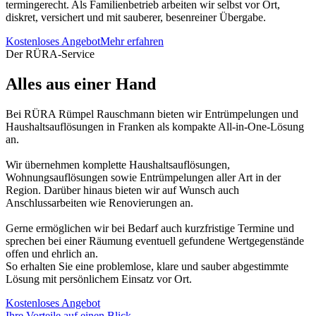
termingerecht. Als Familienbetrieb arbeiten wir selbst vor Ort,
diskret, versichert und mit sauberer, besenreiner Übergabe.
Kostenloses Angebot
Mehr erfahren
Der RÜRA-Service
Alles aus einer Hand
Bei RÜRA Rümpel Rauschmann bieten wir Entrümpelungen und
Haushaltsauflösungen in Franken als kompakte All-in-One-Lösung
an.
Wir übernehmen komplette Haushaltsauflösungen,
Wohnungsauflösungen sowie Entrümpelungen aller Art in der
Region. Darüber hinaus bieten wir auf Wunsch auch
Anschlussarbeiten wie Renovierungen an.
Gerne ermöglichen wir bei Bedarf auch kurzfristige Termine und
sprechen bei einer Räumung eventuell gefundene Wertgegenstände
offen und ehrlich an.
So erhalten Sie eine problemlose, klare und sauber abgestimmte
Lösung mit persönlichem Einsatz vor Ort.
Kostenloses Angebot
Ihre Vorteile auf einen Blick