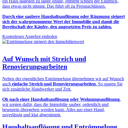
ein Haus dagegen zu lange online, entsteht schnell der Eindruck,
dass etwas nicht stimmt. Das führt oft zu Preisnachlässen.
Durch eine saubere Haushaltsauflösung oder Räumung steigert
sich der wahrgenommene Wert der Immobilie und damit die
Bereitschaft der Käufer, den angesetzten Preis zu zahlen.
Kostenloses Angebot einholen
Auf Wunsch mit
Streich und
Renovierungsarbeiten
Neben der eigentlichen Entrümpelung übernehmen wir auf Wunsch
auch
einfache Streich und Renovierungsarbeiten
. So sparen Sie
sich zusätzliche Handwerker und Zeit.
Ob nach einer Haushaltsauflösung oder Wohnungsauflösung
,
wir sorgen dafür, dass die Immobilie sauber, ordentlich und
besenrein übergeben werden kann. Alles aus einer Hand,
zuverlässig und klar abgestimmt.
Haushaltsauflösung und Entrümpelung