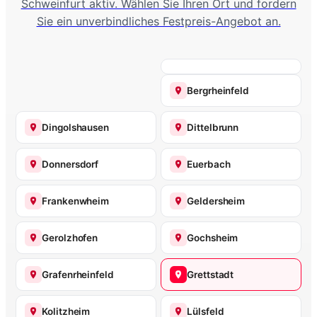
Schweinfurt aktiv. Wählen Sie Ihren Ort und fordern
Sie ein unverbindliches Festpreis-Angebot an.
Bergrheinfeld
Dingolshausen
Dittelbrunn
Donnersdorf
Euerbach
Frankenwheim
Geldersheim
Gerolzhofen
Gochsheim
Grafenrheinfeld
Grettstadt
Kolitzheim
Lülsfeld