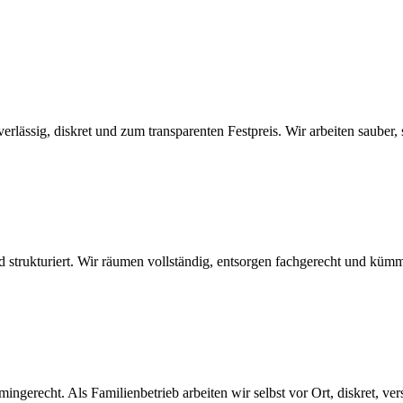
ssig, diskret und zum transparenten Festpreis. Wir arbeiten sauber, si
d strukturiert. Wir räumen vollständig, entsorgen fachgerecht und kümm
ngerecht. Als Familienbetrieb arbeiten wir selbst vor Ort, diskret, ver