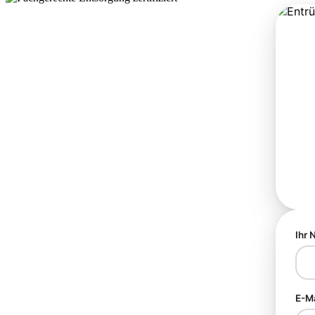
Ihr
E-M