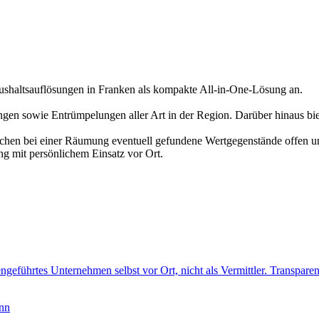
altsauflösungen in Franken als kompakte All-in-One-Lösung an.
en sowie Entrümpelungen aller Art in der Region. Darüber hinaus bi
echen bei einer Räumung eventuell gefundene Wertgegenstände offen un
ng mit persönlichem Einsatz vor Ort.
ngeführtes Unternehmen selbst vor Ort, nicht als Vermittler. Transparen