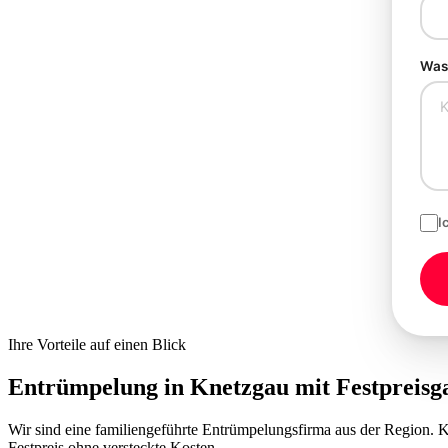
Was 
I
Ihre Vorteile auf einen Blick
Entrümpelung in Knetzgau mit
Festpreisg
Wir sind eine familiengeführte Entrümpelungsfirma aus der Region.
Festpreis ohne versteckte Kosten.