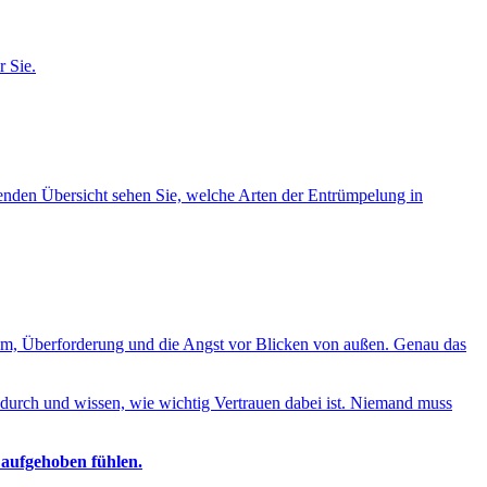
 Sie.
lgenden Übersicht sehen Sie, welche Arten der Entrümpelung in
ham, Überforderung und die Angst vor Blicken von außen. Genau das
durch und wissen, wie wichtig Vertrauen dabei ist. Niemand muss
 aufgehoben fühlen.