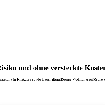
isiko und ohne versteckte Koste
mpelung in Knetzgau sowie Haushaltsauflösung, Wohnungsauflösung und