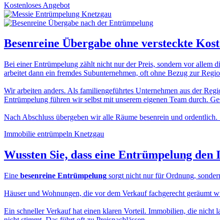
Kostenloses Angebot
Besenreine Übergabe
ohne versteckte Kos
Bei einer Entrümpelung zählt nicht nur der Preis, sondern vor allem d
arbeitet dann ein fremdes Subunternehmen, oft ohne Bezug zur Region
Wir arbeiten anders. Als familiengeführtes Unternehmen aus der Regio
Entrümpelung führen wir selbst mit unserem eigenen Team durch. Gesc
Nach Abschluss übergeben wir alle Räume besenrein und ordentlich. 
Immobilie entrümpeln Knetzgau
Wussten Sie, dass eine
Entrümpelung den 
Eine
besenreine Entrümpelung
sorgt nicht nur für Ordnung, sonder
Häuser und Wohnungen, die vor dem Verkauf fachgerecht geräumt wurde
Ein schneller Verkauf hat einen klaren Vorteil. Immobilien, die nicht 
nicht stimmt. Das führt oft zu Preisnachlässen.