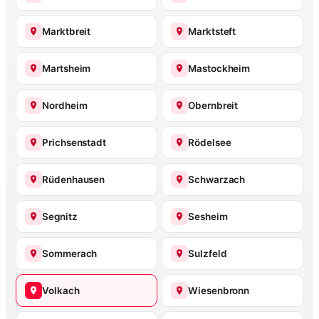
Marktbreit
Marktsteft
Martsheim
Mastockheim
Nordheim
Obernbreit
Prichsenstadt
Rödelsee
Rüdenhausen
Schwarzach
Segnitz
Sesheim
Sommerach
Sulzfeld
Volkach
Wiesenbronn