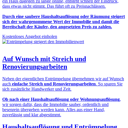
ein Haus dagegen zu lange online, entsteht schnell der Eindruck,
dass etwas nicht stimmt. Das führt oft zu Preisnachlässen.
Durch eine saubere Haushaltsauflösung oder Räumung steigert
sich der wahrgenommene Wert der Immobilie und damit die
Bereitschaft der Käufer, den angesetzten Preis zu zahlen.
Kostenloses Angebot einholen
Auf Wunsch mit
Streich und
Renovierungsarbeiten
Neben der eigentlichen Entrümpelung übernehmen wir auf Wunsch
auch
einfache Streich und Renovierungsarbeiten
. So sparen Sie
sich zusätzliche Handwerker und Zeit.
Ob nach einer Haushaltsauflösung oder Wohnungsauflösung
,
wir sorgen dafür, dass die Immobilie sauber, ordentlich und
besenrein übergeben werden kann. Alles aus einer Hand,
zuverlässig und klar abgestimmt.
Haushaltsauflösung und Entrümpelung