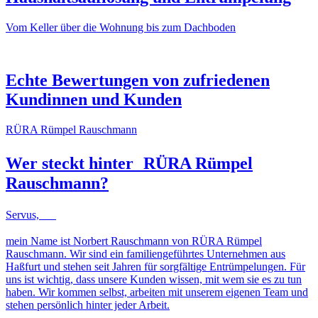
Vom Keller über die Wohnung bis zum Dachboden
NACHHER
VORHER
NACHHER
VORHER
Echte Bewertungen von zufriedenen
Kundinnen und Kunden
RÜRA Rümpel Rauschmann
Wer steckt hinter
RÜRA Rümpel
Rauschmann
?
Servus,
mein Name ist Norbert Rauschmann von RÜRA Rümpel
Rauschmann. Wir sind ein familiengeführtes Unternehmen aus
Haßfurt und stehen seit Jahren für sorgfältige Entrümpelungen. Für
uns ist wichtig, dass unsere Kunden wissen, mit wem sie es zu tun
haben. Wir kommen selbst, arbeiten mit unserem eigenen Team und
stehen persönlich hinter jeder Arbeit.