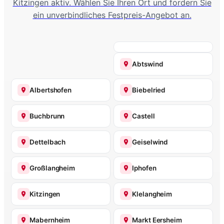
Kitzingen aktiv. Wählen Sie Ihren Ort und fordern Sie
ein unverbindliches Festpreis-Angebot an.
Abtswind
Albertshofen
Biebelried
Buchbrunn
Castell
Dettelbach
Geiselwind
Großlangheim
Iphofen
Kitzingen
Klelangheim
Mabernheim
Markt Eersheim