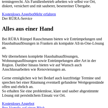
termingerecht. Als Familienbetrieb arbeiten wir selbst vor Ort,
diskret, versichert und mit sauberer, besenreiner Übergabe.
Kostenloses Angebot
Mehr erfahren
Der RÜRA-Service
Alles aus einer Hand
Bei RÜRA Rümpel Rauschmann bieten wir Entrümpelungen und
Haushaltsauflösungen in Franken als kompakte All-in-One-Lösung
an.
Wir übernehmen komplette Haushaltsauflösungen,
Wohnungsauflösungen sowie Entrümpelungen aller Art in der
Region. Darüber hinaus bieten wir auf Wunsch auch
Anschlussarbeiten wie Renovierungen an.
Gerne ermöglichen wir bei Bedarf auch kurzfristige Termine und
sprechen bei einer Räumung eventuell gefundene Wertgegenstände
offen und ehrlich an.
So erhalten Sie eine problemlose, klare und sauber abgestimmte
Lösung mit persönlichem Einsatz vor Ort.
Kostenloses Angebot
Ihre Vorteile auf einen Blick