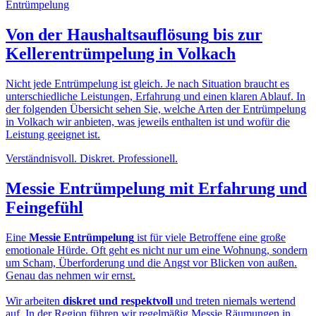
Von der
Haushaltsauflösung
bis zur
Kellerentrümpelung in Volkach
Nicht jede Entrümpelung ist gleich. Je nach Situation braucht es
unterschiedliche Leistungen, Erfahrung und einen klaren Ablauf. In
der folgenden Übersicht sehen Sie, welche Arten der Entrümpelung
in Volkach wir anbieten, was jeweils enthalten ist und wofür die
Leistung geeignet ist.
Verständnisvoll. Diskret. Professionell.
Messie Entrümpelung
mit Erfahrung und
Feingefühl
Eine
Messie Entrümpelung
ist für viele Betroffene eine große
emotionale Hürde. Oft geht es nicht nur um eine Wohnung, sondern
um Scham, Überforderung und die Angst vor Blicken von außen.
Genau das nehmen wir ernst.
Wir arbeiten
diskret und respektvoll
und treten niemals wertend
auf. In der Region führen wir regelmäßig Messie Räumungen in