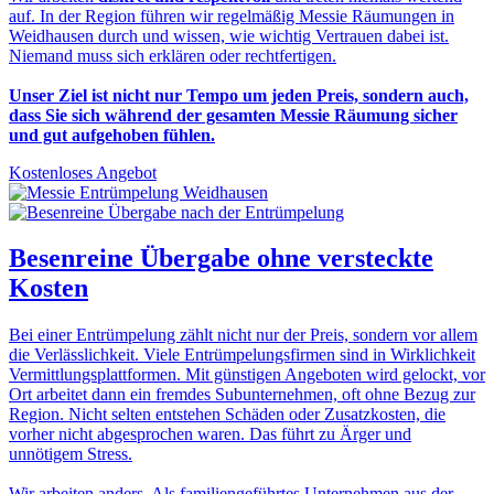
auf. In der Region führen wir regelmäßig Messie Räumungen in
Weidhausen durch und wissen, wie wichtig Vertrauen dabei ist.
Niemand muss sich erklären oder rechtfertigen.
Unser Ziel ist nicht nur Tempo um jeden Preis, sondern auch,
dass Sie sich während der gesamten Messie Räumung sicher
und gut aufgehoben fühlen.
Kostenloses Angebot
Besenreine Übergabe
ohne versteckte
Kosten
Bei einer Entrümpelung zählt nicht nur der Preis, sondern vor allem
die Verlässlichkeit. Viele Entrümpelungsfirmen sind in Wirklichkeit
Vermittlungsplattformen. Mit günstigen Angeboten wird gelockt, vor
Ort arbeitet dann ein fremdes Subunternehmen, oft ohne Bezug zur
Region. Nicht selten entstehen Schäden oder Zusatzkosten, die
vorher nicht abgesprochen waren. Das führt zu Ärger und
unnötigem Stress.
Wir arbeiten anders. Als familiengeführtes Unternehmen aus der