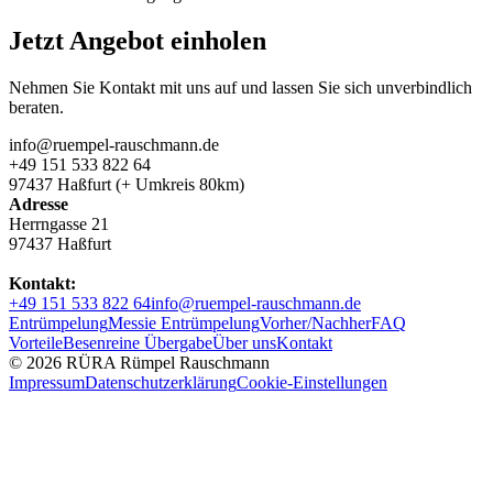
Jetzt Angebot einholen
Nehmen Sie Kontakt mit uns auf und lassen Sie sich unverbindlich
beraten.
info@ruempel-rauschmann.de
+49 151 533 822 64
97437 Haßfurt (+ Umkreis 80km)
Adresse
Herrngasse 21
97437 Haßfurt
Kontakt:
+49 151 533 822 64
info@ruempel-rauschmann.de
Entrümpelung
Messie Entrümpelung
Vorher/Nachher
FAQ
Vorteile
Besenreine Übergabe
Über uns
Kontakt
© 2026 RÜRA Rümpel Rauschmann
Impressum
Datenschutzerklärung
Cookie-Einstellungen