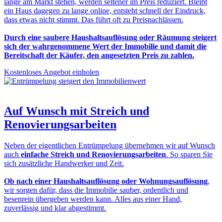
lange am Markt stehen, werden seltener im Preis reduziert. Bleibt
ein Haus dagegen zu lange online, entsteht schnell der Eindruck,
dass etwas nicht stimmt. Das führt oft zu Preisnachlässen.
Durch eine saubere Haushaltsauflösung oder Räumung steigert
sich der wahrgenommene Wert der Immobilie und damit die
Bereitschaft der Käufer, den angesetzten Preis zu zahlen.
Kostenloses Angebot einholen
Auf Wunsch mit
Streich und
Renovierungsarbeiten
Neben der eigentlichen Entrümpelung übernehmen wir auf Wunsch
auch
einfache Streich und Renovierungsarbeiten
. So sparen Sie
sich zusätzliche Handwerker und Zeit.
Ob nach einer Haushaltsauflösung oder Wohnungsauflösung
,
wir sorgen dafür, dass die Immobilie sauber, ordentlich und
besenrein übergeben werden kann. Alles aus einer Hand,
zuverlässig und klar abgestimmt.