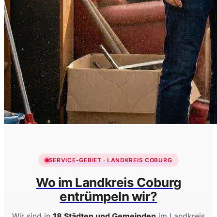
SERVICE-GEBIET · LANDKREIS COBURG
Wo im Landkreis Coburg
entrümpeln wir?
Wir sind in
18 Städten und Gemeinden
im Landkreis