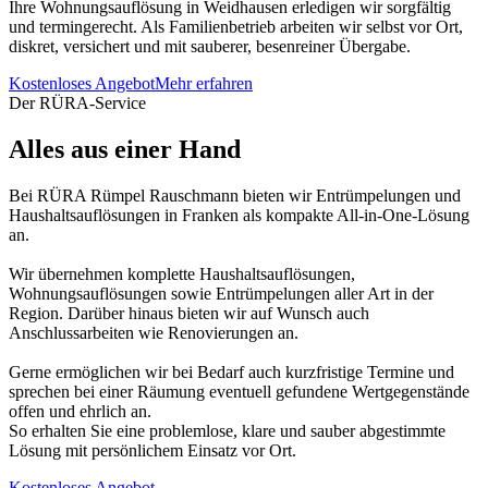
Ihre Wohnungsauflösung in Weidhausen erledigen wir sorgfältig
und termingerecht. Als Familienbetrieb arbeiten wir selbst vor Ort,
diskret, versichert und mit sauberer, besenreiner Übergabe.
Kostenloses Angebot
Mehr erfahren
Der RÜRA-Service
Alles aus einer Hand
Bei RÜRA Rümpel Rauschmann bieten wir Entrümpelungen und
Haushaltsauflösungen in Franken als kompakte All-in-One-Lösung
an.
Wir übernehmen komplette Haushaltsauflösungen,
Wohnungsauflösungen sowie Entrümpelungen aller Art in der
Region. Darüber hinaus bieten wir auf Wunsch auch
Anschlussarbeiten wie Renovierungen an.
Gerne ermöglichen wir bei Bedarf auch kurzfristige Termine und
sprechen bei einer Räumung eventuell gefundene Wertgegenstände
offen und ehrlich an.
So erhalten Sie eine problemlose, klare und sauber abgestimmte
Lösung mit persönlichem Einsatz vor Ort.
Kostenloses Angebot