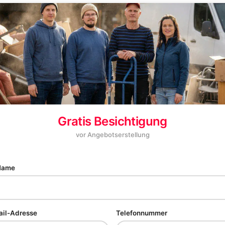
Gratis Besichtigung
vor Angebotserstellung
 Name
ail-Adresse
Telefonnummer