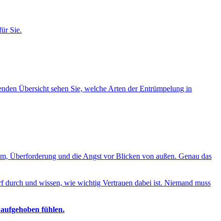
ür Sie.
lgenden Übersicht sehen Sie, welche Arten der Entrümpelung in
ham, Überforderung und die Angst vor Blicken von außen. Genau das
f durch und wissen, wie wichtig Vertrauen dabei ist. Niemand muss
 aufgehoben fühlen.