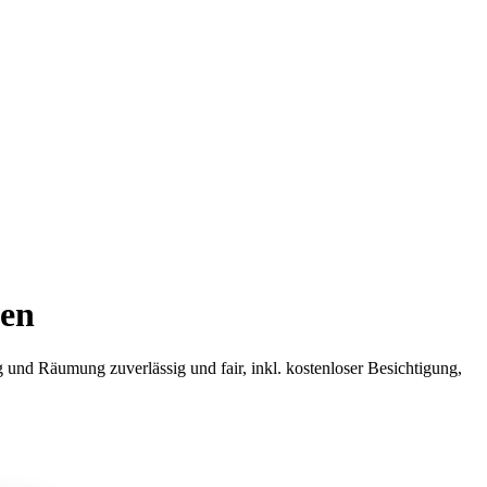
ten
nd Räumung zuverlässig und fair, inkl. kostenloser Besichtigung,