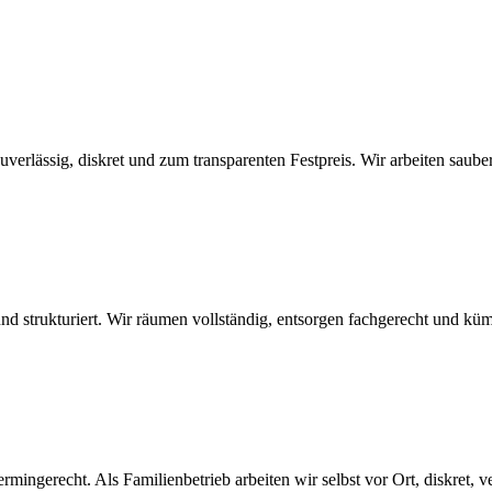
lässig, diskret und zum transparenten Festpreis. Wir arbeiten sauber, s
nd strukturiert. Wir räumen vollständig, entsorgen fachgerecht und kü
mingerecht. Als Familienbetrieb arbeiten wir selbst vor Ort, diskret, v