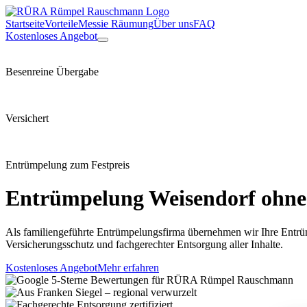
Startseite
Vorteile
Messie Räumung
Über uns
FAQ
Kostenloses Angebot
Besenreine Übergabe
Versichert
Entrümpelung zum Festpreis
Entrümpelung
Weisendorf
ohne 
Als familiengeführte Entrümpelungsfirma übernehmen wir Ihre Entrü
Versicherungsschutz und fachgerechter Entsorgung aller Inhalte.
Kostenloses Angebot
Mehr erfahren