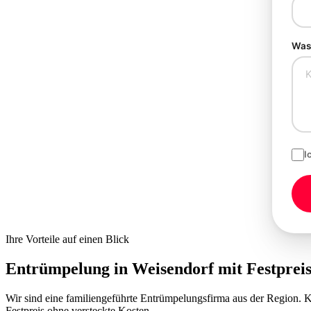
Was 
I
Ihre Vorteile auf einen Blick
Entrümpelung in Weisendorf mit
Festprei
Wir sind eine familiengeführte Entrümpelungsfirma aus der Region.
Festpreis ohne versteckte Kosten.