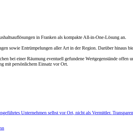
altsauflösungen in Franken als kompakte All-in-One-Lösung an.
en sowie Entrümpelungen aller Art in der Region. Darüber hinaus bi
echen bei einer Räumung eventuell gefundene Wertgegenstände offen un
ng mit persönlichem Einsatz vor Ort.
ngeführtes Unternehmen selbst vor Ort, nicht als Vermittler. Transparen