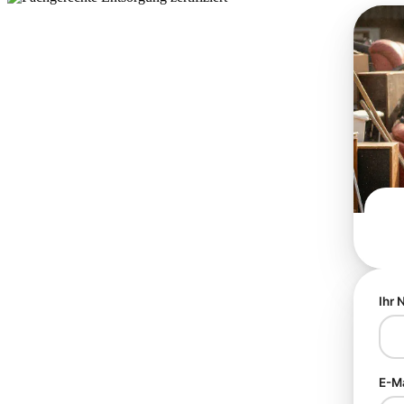
Ihr
E-M