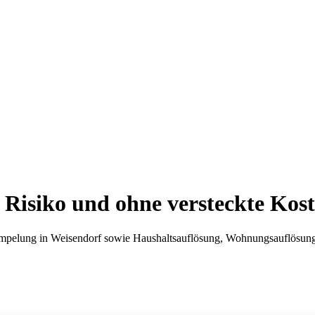
Risiko und ohne versteckte Kos
mpelung in Weisendorf sowie Haushaltsauflösung, Wohnungsauflösung u