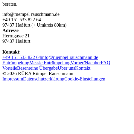
beraten.
info@ruempel-rauschmann.de
+49 151 533 822 64
97437 Haßfurt (+ Umkreis 80km)
Adresse
Herrngasse 21
97437 Haßfurt
Kontakt:
+49 151 533 822 64
info@ruempel-rauschmann.de
Entrümpelung
Messie Entrümpelung
Vorher/Nachher
FAQ
Vorteile
Besenreine Übergabe
Über uns
Kontakt
© 2026 RÜRA Rümpel Rauschmann
Impressum
Datenschutzerklärung
Cookie-Einstellungen