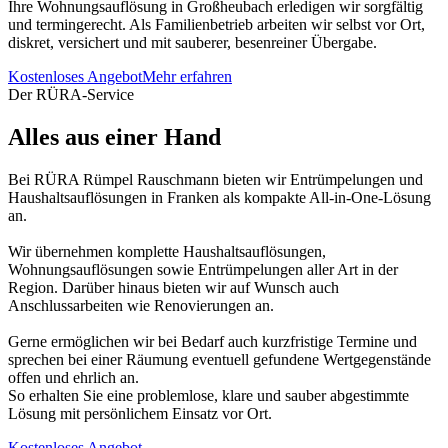
Ihre Wohnungsauflösung in Großheubach erledigen wir sorgfältig
und termingerecht. Als Familienbetrieb arbeiten wir selbst vor Ort,
diskret, versichert und mit sauberer, besenreiner Übergabe.
Kostenloses Angebot
Mehr erfahren
Der RÜRA-Service
Alles aus einer Hand
Bei RÜRA Rümpel Rauschmann bieten wir Entrümpelungen und
Haushaltsauflösungen in Franken als kompakte All-in-One-Lösung
an.
Wir übernehmen komplette Haushaltsauflösungen,
Wohnungsauflösungen sowie Entrümpelungen aller Art in der
Region. Darüber hinaus bieten wir auf Wunsch auch
Anschlussarbeiten wie Renovierungen an.
Gerne ermöglichen wir bei Bedarf auch kurzfristige Termine und
sprechen bei einer Räumung eventuell gefundene Wertgegenstände
offen und ehrlich an.
So erhalten Sie eine problemlose, klare und sauber abgestimmte
Lösung mit persönlichem Einsatz vor Ort.
Kostenloses Angebot