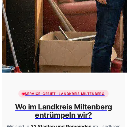
SERVICE-GEBIET · LANDKREIS MILTENBERG
Wo im Landkreis Miltenberg
entrümpeln wir?
Wir sind in
32 Städten und Gemeinden
im Landkreis