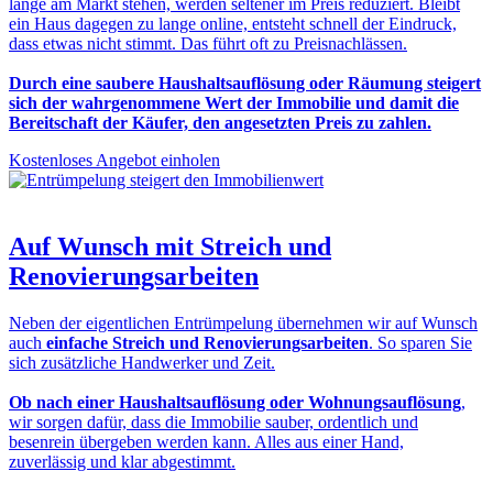
lange am Markt stehen, werden seltener im Preis reduziert. Bleibt
ein Haus dagegen zu lange online, entsteht schnell der Eindruck,
dass etwas nicht stimmt. Das führt oft zu Preisnachlässen.
Durch eine saubere Haushaltsauflösung oder Räumung steigert
sich der wahrgenommene Wert der Immobilie und damit die
Bereitschaft der Käufer, den angesetzten Preis zu zahlen.
Kostenloses Angebot einholen
Auf Wunsch mit
Streich und
Renovierungsarbeiten
Neben der eigentlichen Entrümpelung übernehmen wir auf Wunsch
auch
einfache Streich und Renovierungsarbeiten
. So sparen Sie
sich zusätzliche Handwerker und Zeit.
Ob nach einer Haushaltsauflösung oder Wohnungsauflösung
,
wir sorgen dafür, dass die Immobilie sauber, ordentlich und
besenrein übergeben werden kann. Alles aus einer Hand,
zuverlässig und klar abgestimmt.