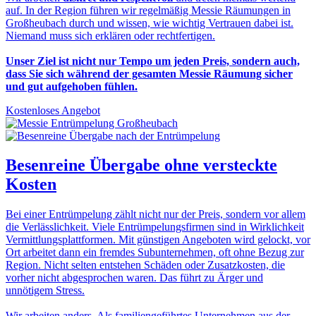
auf. In der Region führen wir regelmäßig Messie Räumungen in
Großheubach durch und wissen, wie wichtig Vertrauen dabei ist.
Niemand muss sich erklären oder rechtfertigen.
Unser Ziel ist nicht nur Tempo um jeden Preis, sondern auch,
dass Sie sich während der gesamten Messie Räumung sicher
und gut aufgehoben fühlen.
Kostenloses Angebot
Besenreine Übergabe
ohne versteckte
Kosten
Bei einer Entrümpelung zählt nicht nur der Preis, sondern vor allem
die Verlässlichkeit. Viele Entrümpelungsfirmen sind in Wirklichkeit
Vermittlungsplattformen. Mit günstigen Angeboten wird gelockt, vor
Ort arbeitet dann ein fremdes Subunternehmen, oft ohne Bezug zur
Region. Nicht selten entstehen Schäden oder Zusatzkosten, die
vorher nicht abgesprochen waren. Das führt zu Ärger und
unnötigem Stress.
Wir arbeiten anders. Als familiengeführtes Unternehmen aus der