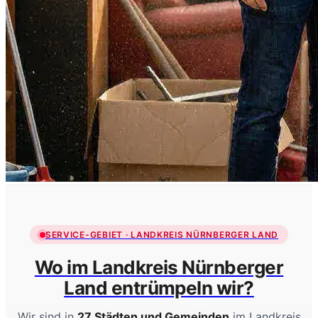
SERVICE-GEBIET · LANDKREIS NÜRNBERGER LAND
Wo im Landkreis Nürnberger
Land entrümpeln wir?
Wir sind in
27 Städten und Gemeinden
im Landkreis