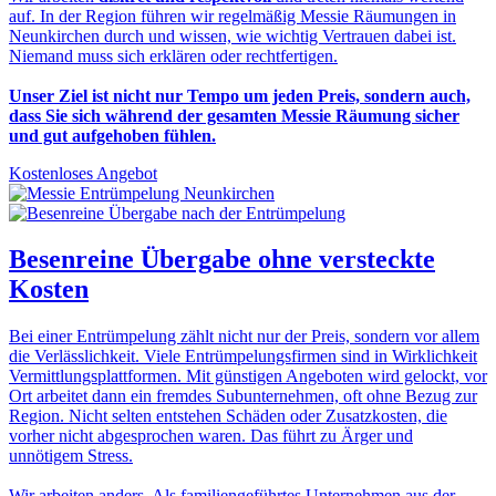
auf. In der Region führen wir regelmäßig Messie Räumungen in
Neunkirchen durch und wissen, wie wichtig Vertrauen dabei ist.
Niemand muss sich erklären oder rechtfertigen.
Unser Ziel ist nicht nur Tempo um jeden Preis, sondern auch,
dass Sie sich während der gesamten Messie Räumung sicher
und gut aufgehoben fühlen.
Kostenloses Angebot
Besenreine Übergabe
ohne versteckte
Kosten
Bei einer Entrümpelung zählt nicht nur der Preis, sondern vor allem
die Verlässlichkeit. Viele Entrümpelungsfirmen sind in Wirklichkeit
Vermittlungsplattformen. Mit günstigen Angeboten wird gelockt, vor
Ort arbeitet dann ein fremdes Subunternehmen, oft ohne Bezug zur
Region. Nicht selten entstehen Schäden oder Zusatzkosten, die
vorher nicht abgesprochen waren. Das führt zu Ärger und
unnötigem Stress.
Wir arbeiten anders. Als familiengeführtes Unternehmen aus der