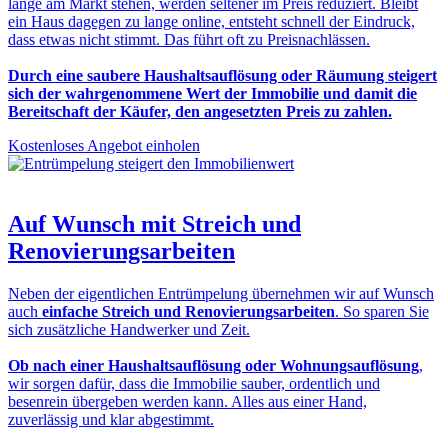
lange am Markt stehen, werden seltener im Preis reduziert. Bleibt
ein Haus dagegen zu lange online, entsteht schnell der Eindruck,
dass etwas nicht stimmt. Das führt oft zu Preisnachlässen.
Durch eine saubere Haushaltsauflösung oder Räumung steigert
sich der wahrgenommene Wert der Immobilie und damit die
Bereitschaft der Käufer, den angesetzten Preis zu zahlen.
Kostenloses Angebot einholen
Auf Wunsch mit
Streich und
Renovierungsarbeiten
Neben der eigentlichen Entrümpelung übernehmen wir auf Wunsch
auch
einfache Streich und Renovierungsarbeiten
. So sparen Sie
sich zusätzliche Handwerker und Zeit.
Ob nach einer Haushaltsauflösung oder Wohnungsauflösung
,
wir sorgen dafür, dass die Immobilie sauber, ordentlich und
besenrein übergeben werden kann. Alles aus einer Hand,
zuverlässig und klar abgestimmt.