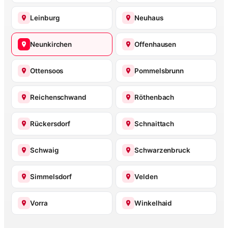
Leinburg
Neuhaus
Neunkirchen
Offenhausen
Ottensoos
Pommelsbrunn
Reichenschwand
Röthenbach
Rückersdorf
Schnaittach
Schwaig
Schwarzenbruck
Simmelsdorf
Velden
Vorra
Winkelhaid