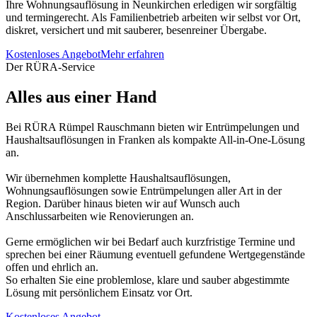
Ihre Wohnungsauflösung in Neunkirchen erledigen wir sorgfältig
und termingerecht. Als Familienbetrieb arbeiten wir selbst vor Ort,
diskret, versichert und mit sauberer, besenreiner Übergabe.
Kostenloses Angebot
Mehr erfahren
Der RÜRA-Service
Alles aus einer Hand
Bei RÜRA Rümpel Rauschmann bieten wir Entrümpelungen und
Haushaltsauflösungen in Franken als kompakte All-in-One-Lösung
an.
Wir übernehmen komplette Haushaltsauflösungen,
Wohnungsauflösungen sowie Entrümpelungen aller Art in der
Region. Darüber hinaus bieten wir auf Wunsch auch
Anschlussarbeiten wie Renovierungen an.
Gerne ermöglichen wir bei Bedarf auch kurzfristige Termine und
sprechen bei einer Räumung eventuell gefundene Wertgegenstände
offen und ehrlich an.
So erhalten Sie eine problemlose, klare und sauber abgestimmte
Lösung mit persönlichem Einsatz vor Ort.
Kostenloses Angebot