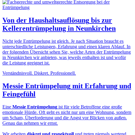
Von der
Haushaltsauflösung
bis zur
Kellerentrümpelung in Neunkirchen
Nicht jede Entrümpelung ist gleich. Je nach Situation braucht es
unterschiedliche Leistungen, Erfahrung und einen klaren Ablauf. In
der folgenden Übersicht sehen Sie, welche Arten der Entrümpelung
in Neunkirchen wir anbieten, was jeweils enthalten ist und wofür
die Leistung geeignet ist.
Verständnisvoll. Diskret. Professionell.
Messie Entrümpelung
mit Erfahrung und
Feingefühl
Eine
Messie Entrümpelung
ist für viele Betroffene eine große
emotionale Hürde. Oft geht es nicht nur um eine Wohnung, sondern
um Scham, Überforderung und die Angst vor Blicken von außen.
Genau das nehmen wir ernst.
Wir arbeiten
diskret und respektvoll
und treten niemals wertend