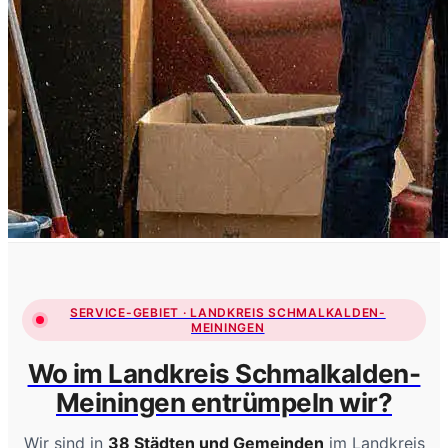
SERVICE-GEBIET · LANDKREIS SCHMALKALDEN-
MEININGEN
Wo im Landkreis Schmalkalden-
Meiningen entrümpeln wir?
Wir sind in
38 Städten und Gemeinden
im Landkreis