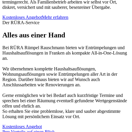
termingerecht. Als Familienbetrieb arbeiten wir selbst vor Ort,
diskret, versichert und mit sauberer, besenreiner Übergabe.
Kostenloses Angebot
Mehr erfahren
Der RÜRA-Service
Alles aus einer Hand
Bei RÜRA Rümpel Rauschmann bieten wir Entrümpelungen und
Haushaltsauflösungen in Franken als kompakte All-in-One-Lösung
an.
Wir übernehmen komplette Haushaltsauflösungen,
Wohnungsauflösungen sowie Entrümpelungen aller Art in der
Region. Darüber hinaus bieten wir auf Wunsch auch
Anschlussarbeiten wie Renovierungen an.
Gerne ermöglichen wir bei Bedarf auch kurzfristige Termine und
sprechen bei einer Räumung eventuell gefundene Wertgegenstände
offen und ehrlich an.
So erhalten Sie eine problemlose, klare und sauber abgestimmte
Lösung mit persönlichem Einsatz vor Ort.
Kostenloses Angebot
Ihre Vorteile auf einen Blick