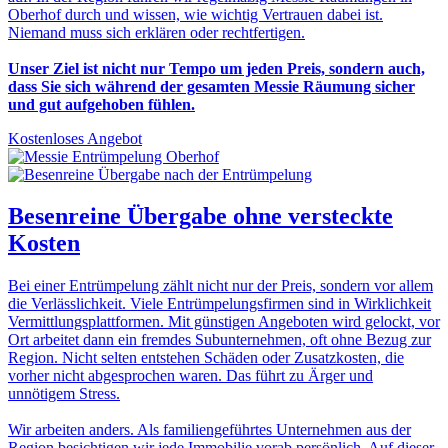
Oberhof durch und wissen, wie wichtig Vertrauen dabei ist.
Niemand muss sich erklären oder rechtfertigen.
Unser Ziel ist nicht nur Tempo um jeden Preis, sondern auch,
dass Sie sich während der gesamten Messie Räumung sicher
und gut aufgehoben fühlen.
Kostenloses Angebot
Besenreine Übergabe
ohne versteckte
Kosten
Bei einer Entrümpelung zählt nicht nur der Preis, sondern vor allem
die Verlässlichkeit. Viele Entrümpelungsfirmen sind in Wirklichkeit
Vermittlungsplattformen. Mit günstigen Angeboten wird gelockt, vor
Ort arbeitet dann ein fremdes Subunternehmen, oft ohne Bezug zur
Region. Nicht selten entstehen Schäden oder Zusatzkosten, die
vorher nicht abgesprochen waren. Das führt zu Ärger und
unnötigem Stress.
Wir arbeiten anders. Als familiengeführtes Unternehmen aus der
Region besichtigen wir jede Immobilie vorab persönlich. Auf dieser