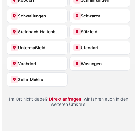
Roßdorf
Schmalkalden
Schwallungen
Schwarza
Steinbach-Hallenberg
Sülzfeld
Untermaßfeld
Utendorf
Vachdorf
Wasungen
Zella-Mehlis
Ihr Ort nicht dabei?
Direkt anfragen
, wir fahren auch in den
weiteren Umkreis.