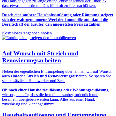
ein Haus dagegen zu lange online, entsteht schnell der Eindruck,
dass etwas nicht stimmt. Das führt oft zu Preisnachlässen.
Durch eine saubere Haushaltsauflösung oder Räumung steigert
sich der wahrgenommene Wert der Immobilie und damit die
Bereitschaft der Käufer, den angesetzten Preis zu zahlen.
Kostenloses Angebot einholen
Auf Wunsch mit
Streich und
Renovierungsarbeiten
Neben der eigentlichen Entrümpelung übernehmen wir auf Wunsch
auch
einfache Streich und Renovierungsarbeiten
. So sparen Sie
sich zusätzliche Handwerker und Zeit.
Ob nach einer Haushaltsauflösung oder Wohnungsauflösung
,
wir sorgen dafür, dass die Immobilie sauber, ordentlich und
besenrein übergeben werden kann. Alles aus einer Hand,
zuverlässig und klar abgestimmt.
Haushaltsauflösung und Entrümpelung