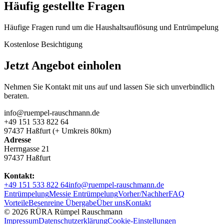
Häufig gestellte Fragen
Häufige Fragen rund um die Haushaltsauflösung und Entrümpelung
Kostenlose Besichtigung
Jetzt Angebot einholen
Nehmen Sie Kontakt mit uns auf und lassen Sie sich unverbindlich
beraten.
info@ruempel-rauschmann.de
+49 151 533 822 64
97437 Haßfurt (+ Umkreis 80km)
Adresse
Herrngasse 21
97437 Haßfurt
Kontakt:
+49 151 533 822 64
info@ruempel-rauschmann.de
Entrümpelung
Messie Entrümpelung
Vorher/Nachher
FAQ
Vorteile
Besenreine Übergabe
Über uns
Kontakt
© 2026 RÜRA Rümpel Rauschmann
Impressum
Datenschutzerklärung
Cookie-Einstellungen