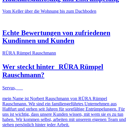
Vom Keller über die Wohnung bis zum Dachboden
NACHHER
VORHER
NACHHER
VORHER
Echte Bewertungen von zufriedenen
Kundinnen und Kunden
RÜRA Rümpel Rauschmann
Wer steckt hinter
RÜRA Rümpel
Rauschmann
?
Servus,
mein Name ist Norbert Rauschmann von RÜRA Rümpel
Rauschmann. Wir sind ein familiengeführtes Unternehmen aus
Haßfurt und stehen seit Jahren für sorgfältige Entrümpelungen. Für
uns ist wichtig, dass unsere Kunden wissen, mit wem sie es zu tun
haben. Wir kommen selbst, arbeiten mit unserem eigenen Team und
stehen persönlich hinter jeder Arbeit.