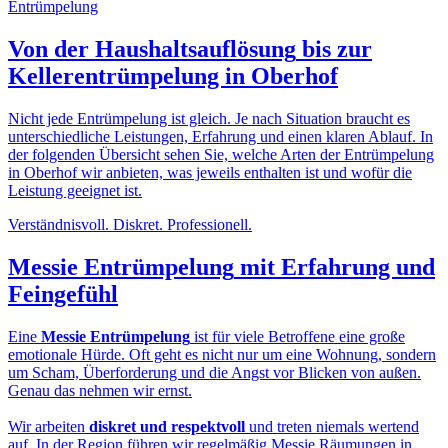
Von der
Haushaltsauflösung
bis zur
Kellerentrümpelung in Oberhof
Nicht jede Entrümpelung ist gleich. Je nach Situation braucht es
unterschiedliche Leistungen, Erfahrung und einen klaren Ablauf. In
der folgenden Übersicht sehen Sie, welche Arten der Entrümpelung
in Oberhof wir anbieten, was jeweils enthalten ist und wofür die
Leistung geeignet ist.
Verständnisvoll. Diskret. Professionell.
Messie Entrümpelung
mit Erfahrung und
Feingefühl
Eine
Messie Entrümpelung
ist für viele Betroffene eine große
emotionale Hürde. Oft geht es nicht nur um eine Wohnung, sondern
um Scham, Überforderung und die Angst vor Blicken von außen.
Genau das nehmen wir ernst.
Wir arbeiten
diskret und respektvoll
und treten niemals wertend
auf. In der Region führen wir regelmäßig Messie Räumungen in