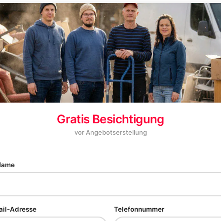
Gratis Besichtigung
vor Angebotserstellung
 Name
ail-Adresse
Telefonnummer