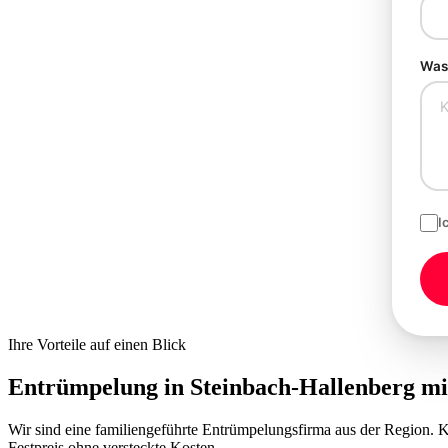
Was 
I
Ihre Vorteile auf einen Blick
Entrümpelung in Steinbach-Hallenberg m
Wir sind eine familiengeführte Entrümpelungsfirma aus der Region.
Festpreis ohne versteckte Kosten.