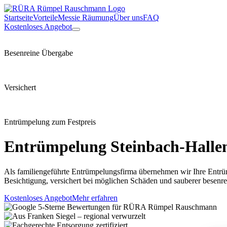
Startseite
Vorteile
Messie Räumung
Über uns
FAQ
Kostenloses Angebot
Besenreine Übergabe
Versichert
Entrümpelung zum Festpreis
Entrümpelung
Steinbach-Halle
Als familiengeführte Entrümpelungsfirma übernehmen wir Ihre Entrü
Besichtigung, versichert bei möglichen Schäden und sauberer besenr
Kostenloses Angebot
Mehr erfahren