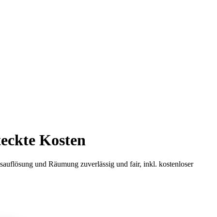
teckte Kosten
uflösung und Räumung zuverlässig und fair, inkl. kostenloser