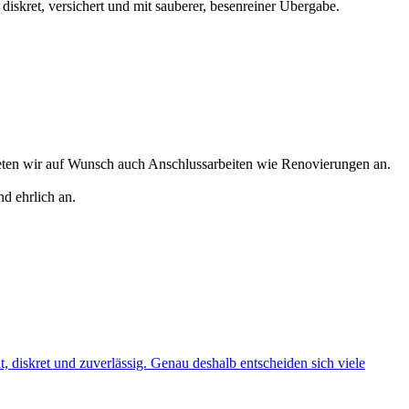
diskret, versichert und mit sauberer, besenreiner Übergabe.
eten wir auf Wunsch auch Anschlussarbeiten wie Renovierungen an.
d ehrlich an.
t, diskret und zuverlässig. Genau deshalb entscheiden sich viele