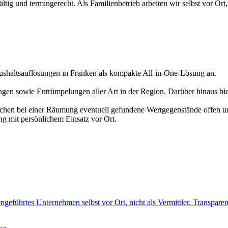
ig und termingerecht. Als Familienbetrieb arbeiten wir selbst vor Ort, 
altsauflösungen in Franken als kompakte All-in-One-Lösung an.
en sowie Entrümpelungen aller Art in der Region. Darüber hinaus bi
echen bei einer Räumung eventuell gefundene Wertgegenstände offen un
ng mit persönlichem Einsatz vor Ort.
ngeführtes Unternehmen selbst vor Ort, nicht als Vermittler. Transparen