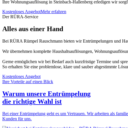
Ihre Wohnungsauflösung in Steinbach-Hallenberg erledigen wir sorgfält
Kostenloses Angebot
Mehr erfahren
Der RÜRA-Service
Alles aus einer Hand
Bei RÜRA Rümpel Rauschmann bieten wir Entrümpelungen und Haush
Wir übernehmen komplette Haushaltsauflösungen, Wohnungsauflösung
Gerne ermöglichen wir bei Bedarf auch kurzfristige Termine und spr
So erhalten Sie eine problemlose, klare und sauber abgestimmte Lösu
Kostenloses Angebot
Ihre Vorteile auf einen Blick
Warum unsere Entrümpelung
die
richtige Wahl
ist
Bei einer Entrümpelung geht es um Vertrauen. Wir arbeiten als familie
Kunden für uns.