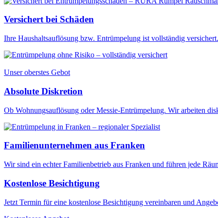
Versichert bei Schäden
Ihre Haushaltsauflösung bzw. Entrümpelung ist vollständig versichert. 
Unser oberstes Gebot
Absolute Diskretion
Ob Wohnungsauflösung oder Messie-Entrümpelung. Wir arbeiten diskr
Familienunternehmen aus Franken
Wir sind ein echter Familienbetrieb aus Franken und führen jede Rä
Kostenlose Besichtigung
Jetzt Termin für eine kostenlose Besichtigung vereinbaren und Angebo