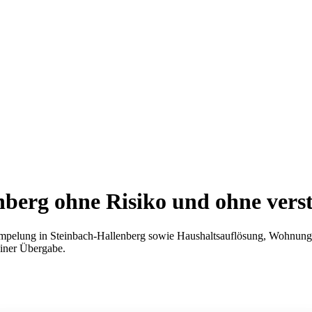
nberg
ohne Risiko und ohne vers
mpelung in Steinbach-Hallenberg sowie Haushaltsauflösung, Wohnungsa
einer Übergabe.