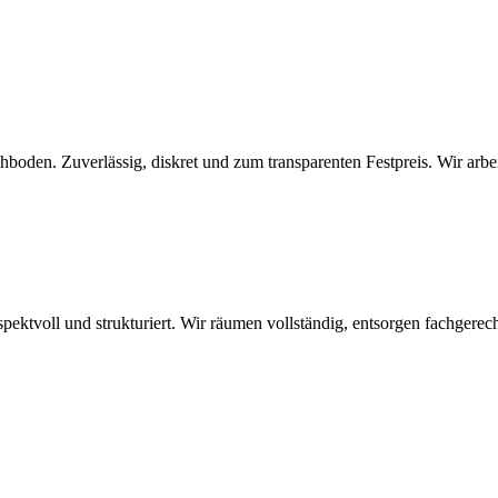
den. Zuverlässig, diskret und zum transparenten Festpreis. Wir arbeite
spektvoll und strukturiert. Wir räumen vollständig, entsorgen fachger