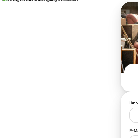
Ihr
E-M