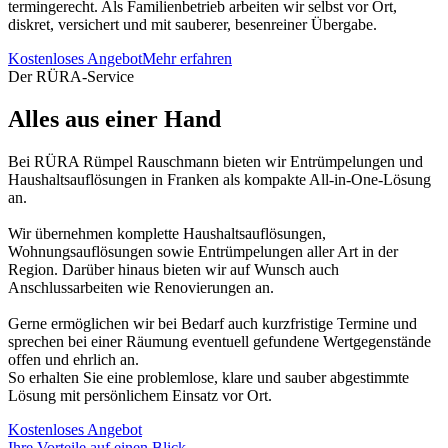
termingerecht. Als Familienbetrieb arbeiten wir selbst vor Ort,
diskret, versichert und mit sauberer, besenreiner Übergabe.
Kostenloses Angebot
Mehr erfahren
Der RÜRA-Service
Alles aus einer Hand
Bei RÜRA Rümpel Rauschmann bieten wir Entrümpelungen und
Haushaltsauflösungen in Franken als kompakte All-in-One-Lösung
an.
Wir übernehmen komplette Haushaltsauflösungen,
Wohnungsauflösungen sowie Entrümpelungen aller Art in der
Region. Darüber hinaus bieten wir auf Wunsch auch
Anschlussarbeiten wie Renovierungen an.
Gerne ermöglichen wir bei Bedarf auch kurzfristige Termine und
sprechen bei einer Räumung eventuell gefundene Wertgegenstände
offen und ehrlich an.
So erhalten Sie eine problemlose, klare und sauber abgestimmte
Lösung mit persönlichem Einsatz vor Ort.
Kostenloses Angebot
Ihre Vorteile auf einen Blick