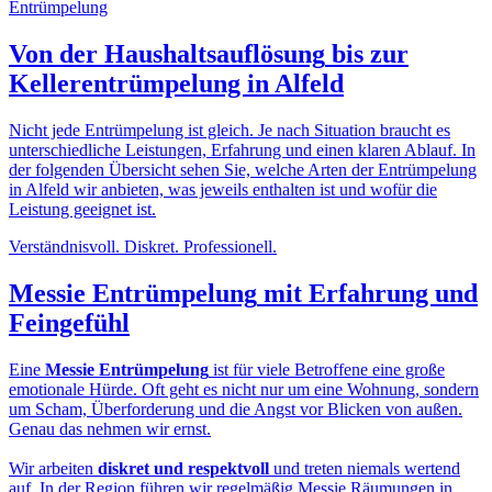
Von der
Haushaltsauflösung
bis zur
Kellerentrümpelung in Alfeld
Nicht jede Entrümpelung ist gleich. Je nach Situation braucht es
unterschiedliche Leistungen, Erfahrung und einen klaren Ablauf. In
der folgenden Übersicht sehen Sie, welche Arten der Entrümpelung
in Alfeld wir anbieten, was jeweils enthalten ist und wofür die
Leistung geeignet ist.
Verständnisvoll. Diskret. Professionell.
Messie Entrümpelung
mit Erfahrung und
Feingefühl
Eine
Messie Entrümpelung
ist für viele Betroffene eine große
emotionale Hürde. Oft geht es nicht nur um eine Wohnung, sondern
um Scham, Überforderung und die Angst vor Blicken von außen.
Genau das nehmen wir ernst.
Wir arbeiten
diskret und respektvoll
und treten niemals wertend
auf. In der Region führen wir regelmäßig Messie Räumungen in