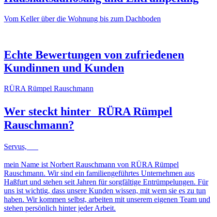
Vom Keller über die Wohnung bis zum Dachboden
NACHHER
VORHER
NACHHER
VORHER
Echte Bewertungen von zufriedenen
Kundinnen und Kunden
RÜRA Rümpel Rauschmann
Wer steckt hinter
RÜRA Rümpel
Rauschmann
?
Servus,
mein Name ist Norbert Rauschmann von RÜRA Rümpel
Rauschmann. Wir sind ein familiengeführtes Unternehmen aus
Haßfurt und stehen seit Jahren für sorgfältige Entrümpelungen. Für
uns ist wichtig, dass unsere Kunden wissen, mit wem sie es zu tun
haben. Wir kommen selbst, arbeiten mit unserem eigenen Team und
stehen persönlich hinter jeder Arbeit.