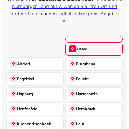
Nürnberger Land aktiv. Wählen Sie Ihren Ort und
fordern Sie ein unverbindliches Festpreis-Angebot
an.
Alfeld
Altdorf
Burgthann
Engelthal
Feucht
Happurg
Hartenstein
Henfenfeld
Hersbruck
Kirchensittenbach
Lauf