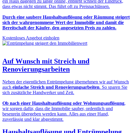
ein Haus dagegen zu lange online, entsteht schnell der Eindruck,
dass etwas nicht stimmt. Das führt oft zu Preisnachlässen.
Durch eine saubere Haushaltsauflösung oder Räumung steigert
sich der wahrgenommene Wert der Immobilie und damit die
Bereitschaft der Käufer, den angesetzten Preis zu zahlen.
Kostenloses Angebot einholen
Auf Wunsch mit
Streich und
Renovierungsarbeiten
Neben der eigentlichen Entrümpelung übernehmen wir auf Wunsch
auch
einfache Streich und Renovierungsarbeiten
. So sparen Sie
sich zusätzliche Handwerker und Zeit.
Ob nach einer Haushaltsauflösung oder Wohnungsauflösung
,
wir sorgen dafür, dass die Immobilie sauber, ordentlich und
besenrein übergeben werden kann. Alles aus einer Hand,
zuverlässig und klar abgestimmt.
Haushaltsauflösung und Entrümpelung