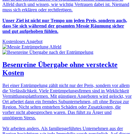
Alfeld durch und wissen, wie wichtig Vertrauen dabei ist. Niemand
muss sich erklären oder rechtfertigen.
Unser Ziel ist nicht nur Tempo um jeden Preis, sondern auch,
dass Sie sich während der gesamten Messie Räumung sicher
und gut aufgehoben fühlen.
Kostenloses Angebot
Besenreine Übergabe
ohne versteckte
Kosten
Bei einer Entrümpelung zählt nicht nur der Preis, sondern vor allem
die Verlässlichkeit. Viele Entrümpelungsfirmen sind in Wirklichkeit
Vermittlungsplattformen. Mit günstigen Angeboten wird gelockt, vor
Ort arbeitet dann ein fremdes Subunternehmen, oft ohne Bezug zur
Region. Nicht selten entstehen Schäden oder Zusatzkosten, die
vorher nicht abgesprochen waren. Das führt zu Ärger und
unnötigem Stress.
Wir arbeiten anders. Als familiengeführtes Unternehmen aus der
Region besichtigen wir jede Immobilie vorab persönlich. Auf dieser