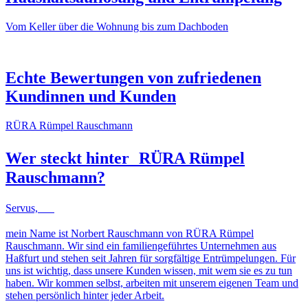
Vom Keller über die Wohnung bis zum Dachboden
NACHHER
VORHER
NACHHER
VORHER
Echte Bewertungen von zufriedenen
Kundinnen und Kunden
RÜRA Rümpel Rauschmann
Wer steckt hinter
RÜRA Rümpel
Rauschmann
?
Servus,
mein Name ist Norbert Rauschmann von RÜRA Rümpel
Rauschmann. Wir sind ein familiengeführtes Unternehmen aus
Haßfurt und stehen seit Jahren für sorgfältige Entrümpelungen. Für
uns ist wichtig, dass unsere Kunden wissen, mit wem sie es zu tun
haben. Wir kommen selbst, arbeiten mit unserem eigenen Team und
stehen persönlich hinter jeder Arbeit.