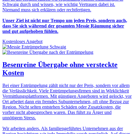
Schwaig durch und wissen, wie wichtig Vertrauen dabei ist.
Niemand muss sich erklären oder rechtfertigen.
Unser Ziel ist nicht nur Tempo um jeden Preis, sondern auch,
dass Sie sich während der gesamten Messie Räumung sicher
und gut aufgehoben fühlen.
Kostenloses Angebot
Besenreine Übergabe
ohne versteckte
Kosten
Bei einer Entrümpelung zählt nicht nur der Preis, sondern vor allem
die Verlässlichkeit. Viele Entrümpelungsfirmen sind in Wirklichkeit
Vermittlungsplattformen. Mit günstigen Angeboten wird gelockt, vor
Ort arbeitet dann ein fremdes Subunternehmen, oft ohne Bezug zur
Region. Nicht selten entstehen Schäden oder Zusatzkosten, die
vorher nicht abgesprochen waren. Das führt zu Ärger und
unnötigem Stress.
Wir arbeiten anders. Als familiengeführtes Unternehmen aus der
Region besichtigen wir jede Immobilie vorab persönlich. Auf dieser