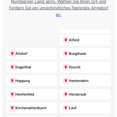
Nürnberger Land aktiv. Wählen Sie Ihren Ort und
fordern Sie ein unverbindliches Festpreis-Angebot
an.
Alfeld
Altdorf
Burgthann
Engelthal
Feucht
Happurg
Hartenstein
Henfenfeld
Hersbruck
Kirchensittenbach
Lauf