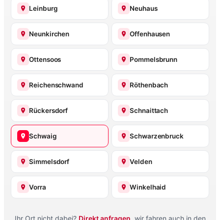
Leinburg
Neuhaus
Neunkirchen
Offenhausen
Ottensoos
Pommelsbrunn
Reichenschwand
Röthenbach
Rückersdorf
Schnaittach
Schwaig
Schwarzenbruck
Simmelsdorf
Velden
Vorra
Winkelhaid
Ihr Ort nicht dabei?
Direkt anfragen
, wir fahren auch in den