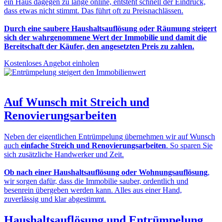
ein Haus dagegen zu lange online, entsteht schnell der Eindruck,
dass etwas nicht stimmt. Das führt oft zu Preisnachlässen.
Durch eine saubere Haushaltsauflösung oder Räumung steigert
sich der wahrgenommene Wert der Immobilie und damit die
Bereitschaft der Käufer, den angesetzten Preis zu zahlen.
Kostenloses Angebot einholen
Auf Wunsch mit
Streich und
Renovierungsarbeiten
Neben der eigentlichen Entrümpelung übernehmen wir auf Wunsch
auch
einfache Streich und Renovierungsarbeiten
. So sparen Sie
sich zusätzliche Handwerker und Zeit.
Ob nach einer Haushaltsauflösung oder Wohnungsauflösung
,
wir sorgen dafür, dass die Immobilie sauber, ordentlich und
besenrein übergeben werden kann. Alles aus einer Hand,
zuverlässig und klar abgestimmt.
Haushaltsauflösung und Entrümpelung