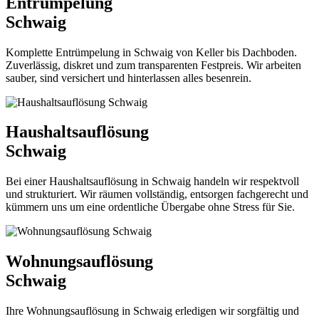
Entrümpelung
Schwaig
Komplette Entrümpelung in Schwaig von Keller bis Dachboden.
Zuverlässig, diskret und zum transparenten Festpreis. Wir arbeiten
sauber, sind versichert und hinterlassen alles besenrein.
Haushaltsauflösung
Schwaig
Bei einer Haushaltsauflösung in Schwaig handeln wir respektvoll
und strukturiert. Wir räumen vollständig, entsorgen fachgerecht und
kümmern uns um eine ordentliche Übergabe ohne Stress für Sie.
Wohnungsauflösung
Schwaig
Ihre Wohnungsauflösung in Schwaig erledigen wir sorgfältig und