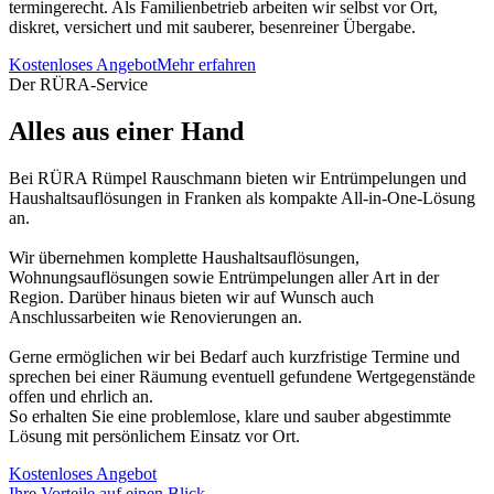
termingerecht. Als Familienbetrieb arbeiten wir selbst vor Ort,
diskret, versichert und mit sauberer, besenreiner Übergabe.
Kostenloses Angebot
Mehr erfahren
Der RÜRA-Service
Alles aus einer Hand
Bei RÜRA Rümpel Rauschmann bieten wir Entrümpelungen und
Haushaltsauflösungen in Franken als kompakte All-in-One-Lösung
an.
Wir übernehmen komplette Haushaltsauflösungen,
Wohnungsauflösungen sowie Entrümpelungen aller Art in der
Region. Darüber hinaus bieten wir auf Wunsch auch
Anschlussarbeiten wie Renovierungen an.
Gerne ermöglichen wir bei Bedarf auch kurzfristige Termine und
sprechen bei einer Räumung eventuell gefundene Wertgegenstände
offen und ehrlich an.
So erhalten Sie eine problemlose, klare und sauber abgestimmte
Lösung mit persönlichem Einsatz vor Ort.
Kostenloses Angebot
Ihre Vorteile auf einen Blick