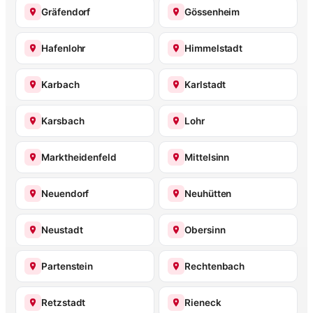
Gräfendorf
Gössenheim
Hafenlohr
Himmelstadt
Karbach
Karlstadt
Karsbach
Lohr
Marktheidenfeld
Mittelsinn
Neuendorf
Neuhütten
Neustadt
Obersinn
Partenstein
Rechtenbach
Retzstadt
Rieneck