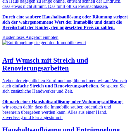
ein Haus dagegen zu lange online, entsteht schnell der Eindruck,
dass etwas nicht stimmt. Das führt oft zu Preisnachlässen.
Durch eine saubere Haushaltsauflösung oder Räumung steigert
sich der wahrgenommene Wert der Immobilie und damit die
Bereitschaft der Käufer, den angesetzten Preis zu zahlen.
Kostenloses Angebot einholen
Auf Wunsch mit
Streich und
Renovierungsarbeiten
Neben der eigentlichen Entrümpelung übernehmen wir auf Wunsch
auch
einfache Streich und Renovierungsarbeiten
. So sparen Sie
sich zusätzliche Handwerker und Zeit.
Ob nach einer Haushaltsauflösung oder Wohnungsauflösung
,
wir sorgen dafür, dass die Immobilie sauber, ordentlich und
besenrein übergeben werden kann. Alles aus einer Hand,
zuverlässig und klar abgestimmt.
Haushaltsauflösung und Entrümpelung