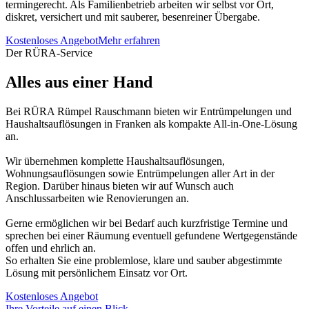
termingerecht. Als Familienbetrieb arbeiten wir selbst vor Ort,
diskret, versichert und mit sauberer, besenreiner Übergabe.
Kostenloses Angebot
Mehr erfahren
Der RÜRA-Service
Alles aus einer Hand
Bei RÜRA Rümpel Rauschmann bieten wir Entrümpelungen und
Haushaltsauflösungen in Franken als kompakte All-in-One-Lösung
an.
Wir übernehmen komplette Haushaltsauflösungen,
Wohnungsauflösungen sowie Entrümpelungen aller Art in der
Region. Darüber hinaus bieten wir auf Wunsch auch
Anschlussarbeiten wie Renovierungen an.
Gerne ermöglichen wir bei Bedarf auch kurzfristige Termine und
sprechen bei einer Räumung eventuell gefundene Wertgegenstände
offen und ehrlich an.
So erhalten Sie eine problemlose, klare und sauber abgestimmte
Lösung mit persönlichem Einsatz vor Ort.
Kostenloses Angebot
Ihre Vorteile auf einen Blick