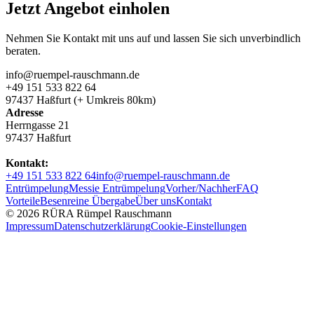
Jetzt Angebot einholen
Nehmen Sie Kontakt mit uns auf und lassen Sie sich unverbindlich
beraten.
info@ruempel-rauschmann.de
+49 151 533 822 64
97437 Haßfurt (+ Umkreis 80km)
Adresse
Herrngasse 21
97437 Haßfurt
Kontakt:
+49 151 533 822 64
info@ruempel-rauschmann.de
Entrümpelung
Messie Entrümpelung
Vorher/Nachher
FAQ
Vorteile
Besenreine Übergabe
Über uns
Kontakt
© 2026 RÜRA Rümpel Rauschmann
Impressum
Datenschutzerklärung
Cookie-Einstellungen