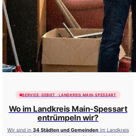
SERVICE-GEBIET · LANDKREIS MAIN-SPESSART
Wo im Landkreis Main-Spessart
entrümpeln wir?
Wir sind in
34 Städten und Gemeinden
im Landkreis