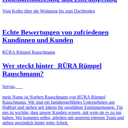
Vom Keller über die Wohnung bis zum Dachboden
NACHHER
VORHER
NACHHER
VORHER
Echte Bewertungen von zufriedenen
Kundinnen und Kunden
RÜRA Rümpel Rauschmann
Wer steckt hinter
RÜRA Rümpel
Rauschmann
?
Servus,
mein Name ist Norbert Rauschmann von RÜRA Rümpel
Rauschmann. Wir sind ein familiengeführtes Unternehmen aus
Haßfurt und stehen seit Jahren für sorgfältige Entrümpelungen. Für
uns ist wichtig, dass unsere Kunden wissen, mit wem sie es zu tun
haben. Wir kommen selbst, arbeiten mit unserem eigenen Team und
stehen persönlich hinter jeder Arbeit.