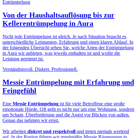
Von der
Haushaltsauflösung
bis zur
Kellerentrümpelung in Aura
Nicht jede Entrümpelung ist gleich. Je nach Situation braucht es
unterschiedliche Leistungen, Erfahrung und einen klaren Ablauf. In
der folgenden Übersicht sehen Sie, welche Arten der Entrümpelung
in Aura wir anbieten, was jeweils enthalten ist und wofür die
Leistung geeignet ist.
Verständnisvoll. Diskret. Professionell.
Messie Entrümpelung
mit Erfahrung und
Feingefühl
Eine
Messie Entrümpelung
ist für viele Betroffene eine große
emotionale Hürde. Oft geht es nicht nur um eine Wohnung, sondern
um Scham, Überforderung und die Angst vor Blicken von außen.
Genau das nehmen wir ernst.
Wir arbeiten
diskret und respektvoll
und treten niemals wertend
auf. In der Region führen wir regelmäßig Messie Räumungen in