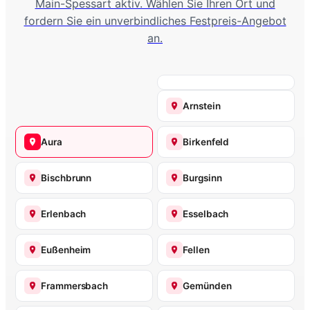
Main-Spessart aktiv. Wählen Sie Ihren Ort und
fordern Sie ein unverbindliches Festpreis-Angebot
an.
Arnstein
Aura
Birkenfeld
Bischbrunn
Burgsinn
Erlenbach
Esselbach
Eußenheim
Fellen
Frammersbach
Gemünden