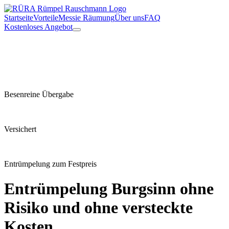
Startseite
Vorteile
Messie Räumung
Über uns
FAQ
Kostenloses Angebot
Besenreine Übergabe
Versichert
Entrümpelung zum Festpreis
Entrümpelung
Burgsinn
ohne
Risiko und ohne versteckte
Kosten