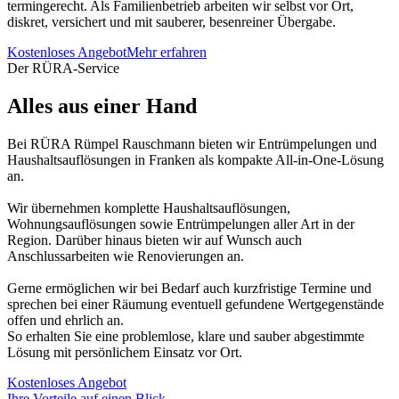
termingerecht. Als Familienbetrieb arbeiten wir selbst vor Ort,
diskret, versichert und mit sauberer, besenreiner Übergabe.
Kostenloses Angebot
Mehr erfahren
Der RÜRA-Service
Alles aus einer Hand
Bei RÜRA Rümpel Rauschmann bieten wir Entrümpelungen und
Haushaltsauflösungen in Franken als kompakte All-in-One-Lösung
an.
Wir übernehmen komplette Haushaltsauflösungen,
Wohnungsauflösungen sowie Entrümpelungen aller Art in der
Region. Darüber hinaus bieten wir auf Wunsch auch
Anschlussarbeiten wie Renovierungen an.
Gerne ermöglichen wir bei Bedarf auch kurzfristige Termine und
sprechen bei einer Räumung eventuell gefundene Wertgegenstände
offen und ehrlich an.
So erhalten Sie eine problemlose, klare und sauber abgestimmte
Lösung mit persönlichem Einsatz vor Ort.
Kostenloses Angebot
Ihre Vorteile auf einen Blick