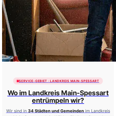
SERVICE-GEBIET · LANDKREIS MAIN-SPESSART
Wo im Landkreis Main-Spessart
entrümpeln wir?
Wir sind in
34 Städten und Gemeinden
im Landkreis