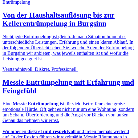
Von der
Haushaltsauflösung
bis zur
Kellerentrümpelung in Burgsinn
Nicht jede Entrümpelung ist gleich. Je nach Situation braucht es
unterschiedliche Leistungen, Erfahrung und einen klaren Ablauf. In
der folgenden Übersicht sehen Sie, welche Arten der Entrümpelung
in Burgsinn wir anbieten, was jeweils enthalten ist und wofür die
Leistung geeignet ist.
Verständnisvoll. Diskret. Professionell.
Messie Entrümpelung
mit Erfahrung und
Feingefühl
Eine
Messie Entrümpelung
ist für viele Betroffene eine große
emotionale Hürde. Oft geht es nicht nur um eine Wohnung, sondern
um Scham, Überforderung und die Angst vor Blicken von außen.
Genau das nehmen wir ernst.
Wir arbeiten
diskret und respektvoll
und treten niemals wertend
auf. In der Region führen wir regelmäßig Messie Räumungen in