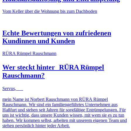
Vom Keller über die Wohnung bis zum Dachboden
NACHHER
VORHER
NACHHER
VORHER
Echte Bewertungen von zufriedenen
Kundinnen und Kunden
RÜRA Rümpel Rauschmann
Wer steckt hinter
RÜRA Rümpel
Rauschmann
?
Servus,
mein Name ist Norbert Rauschmann von RÜRA Rümpel
Rauschmann. Wir sind ein familiengeführtes Unternehmen aus
Haßfurt und stehen seit Jahren für sorgfältige Entrümpelungen. Für
uns ist wichtig, dass unsere Kunden wissen, mit wem sie es zu tun
haben. Wir kommen selbst, arbeiten mit unserem eigenen Team und
stehen persönlich hinter jeder Arbeit.