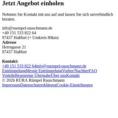
Jetzt Angebot einholen
Nehmen Sie Kontakt mit uns auf und lassen Sie sich unverbindlich
beraten.
info@ruempel-rauschmann.de
+49 151 533 822 64
97437 Haßfurt (+ Umkreis 80km)
Adresse
Herrngasse 21
97437 Haßfurt
Kontakt:
+49 151 533 822 64
info@ruempel-rauschmann.de
Entrümpelung
Messie Entrümpelung
Vorher/Nachher
FAQ
Vorteile
Besenreine Übergabe
Über uns
Kontakt
© 2026 RÜRA Rümpel Rauschmann
Impressum
Datenschutzerklärung
Cookie-Einstellungen