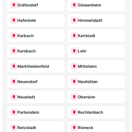
Gräfendorf
Gössenheim
Hafenlohr
Himmelstadt
Karbach
Karlstadt
Karsbach
Lohr
Marktheidenfeld
Mittelsinn
Neuendorf
Neuhütten
Neustadt
Obersinn
Partenstein
Rechtenbach
Retzstadt
Rieneck