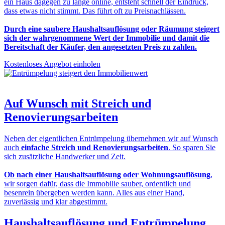
ein Haus dagegen zu lange online, entsteht schnell der Eindruck,
dass etwas nicht stimmt. Das führt oft zu Preisnachlässen.
Durch eine saubere Haushaltsauflösung oder Räumung steigert
sich der wahrgenommene Wert der Immobilie und damit die
Bereitschaft der Käufer, den angesetzten Preis zu zahlen.
Kostenloses Angebot einholen
Auf Wunsch mit
Streich und
Renovierungsarbeiten
Neben der eigentlichen Entrümpelung übernehmen wir auf Wunsch
auch
einfache Streich und Renovierungsarbeiten
. So sparen Sie
sich zusätzliche Handwerker und Zeit.
Ob nach einer Haushaltsauflösung oder Wohnungsauflösung
,
wir sorgen dafür, dass die Immobilie sauber, ordentlich und
besenrein übergeben werden kann. Alles aus einer Hand,
zuverlässig und klar abgestimmt.
Haushaltsauflösung und Entrümpelung