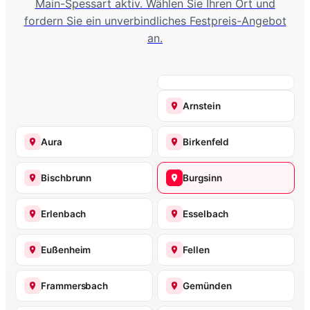
Main-Spessart aktiv. Wählen Sie Ihren Ort und
fordern Sie ein unverbindliches Festpreis-Angebot
an.
Arnstein
Aura
Birkenfeld
Bischbrunn
Burgsinn
Erlenbach
Esselbach
Eußenheim
Fellen
Frammersbach
Gemünden