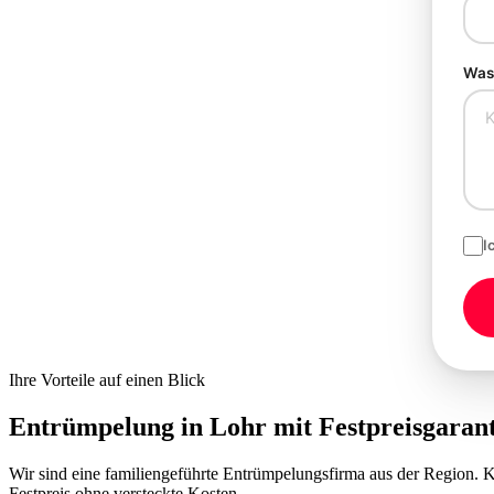
Was 
I
Ihre Vorteile auf einen Blick
Entrümpelung in Lohr mit
Festpreisgarant
Wir sind eine familiengeführte Entrümpelungsfirma aus der Region.
Festpreis ohne versteckte Kosten.