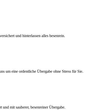
rsichert und hinterlassen alles besenrein.
uns um eine ordentliche Übergabe ohne Stress für Sie.
ert und mit sauberer, besenreiner Übergabe.