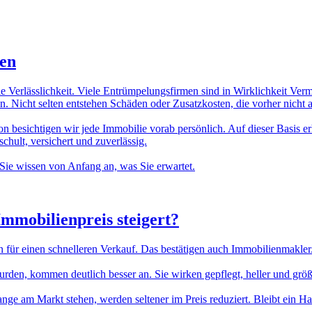
ten
ie Verlässlichkeit. Viele Entrümpelungsfirmen sind in Wirklichkeit Ver
. Nicht selten entstehen Schäden oder Zusatzkosten, die vorher nicht
n besichtigen wir jede Immobilie vorab persönlich. Auf dieser Basis erh
hult, versichert und zuverlässig.
Sie wissen von Anfang an, was Sie erwartet.
Immobilienpreis
steigert?
n für einen schnelleren Verkauf. Das bestätigen auch Immobilienmakler
n, kommen deutlich besser an. Sie wirken gepflegt, heller und größer.
lange am Markt stehen, werden seltener im Preis reduziert. Bleibt ein H