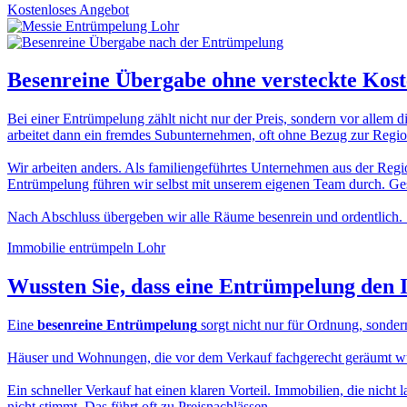
Kostenloses Angebot
Besenreine Übergabe
ohne versteckte Kos
Bei einer Entrümpelung zählt nicht nur der Preis, sondern vor allem d
arbeitet dann ein fremdes Subunternehmen, oft ohne Bezug zur Region
Wir arbeiten anders. Als familiengeführtes Unternehmen aus der Regio
Entrümpelung führen wir selbst mit unserem eigenen Team durch. Gesc
Nach Abschluss übergeben wir alle Räume besenrein und ordentlich. 
Immobilie entrümpeln Lohr
Wussten Sie, dass eine
Entrümpelung den 
Eine
besenreine Entrümpelung
sorgt nicht nur für Ordnung, sonder
Häuser und Wohnungen, die vor dem Verkauf fachgerecht geräumt wurde
Ein schneller Verkauf hat einen klaren Vorteil. Immobilien, die nicht 
nicht stimmt. Das führt oft zu Preisnachlässen.