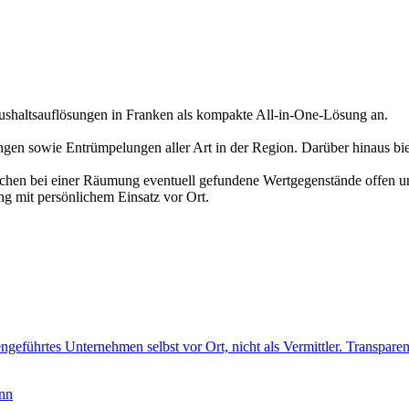
altsauflösungen in Franken als kompakte All-in-One-Lösung an.
en sowie Entrümpelungen aller Art in der Region. Darüber hinaus bi
echen bei einer Räumung eventuell gefundene Wertgegenstände offen un
ng mit persönlichem Einsatz vor Ort.
ngeführtes Unternehmen selbst vor Ort, nicht als Vermittler. Transparen