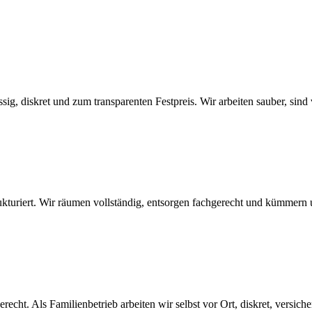
 diskret und zum transparenten Festpreis. Wir arbeiten sauber, sind ve
ukturiert. Wir räumen vollständig, entsorgen fachgerecht und kümmern 
echt. Als Familienbetrieb arbeiten wir selbst vor Ort, diskret, versich