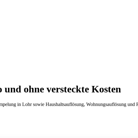
 und ohne versteckte Kosten
mpelung in Lohr sowie Haushaltsauflösung, Wohnungsauflösung und Räu