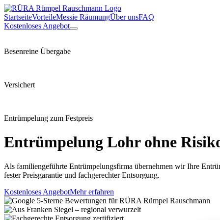
Startseite
Vorteile
Messie Räumung
Über uns
FAQ
Kostenloses Angebot
Besenreine Übergabe
Versichert
Entrümpelung zum Festpreis
Entrümpelung
Lohr
ohne Risiko
Als familiengeführte Entrümpelungsfirma übernehmen wir Ihre Entrü
fester Preisgarantie und fachgerechter Entsorgung.
Kostenloses Angebot
Mehr erfahren