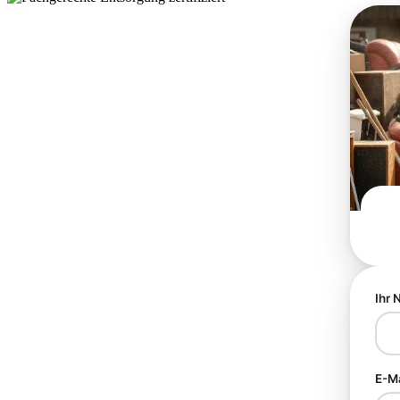
Ihr
E-M