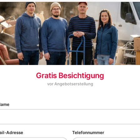
Gratis Besichtigung
vor Angebotserstellung
 Name
ail-Adresse
Telefonnummer