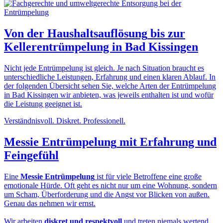
Von der
Haushaltsauflösung
bis zur
Kellerentrümpelung in Bad Kissingen
Nicht jede Entrümpelung ist gleich. Je nach Situation braucht es
unterschiedliche Leistungen, Erfahrung und einen klaren Ablauf. In
der folgenden Übersicht sehen Sie, welche Arten der Entrümpelung
in Bad Kissingen wir anbieten, was jeweils enthalten ist und wofür
die Leistung geeignet ist.
Verständnisvoll. Diskret. Professionell.
Messie Entrümpelung
mit Erfahrung und
Feingefühl
Eine
Messie Entrümpelung
ist für viele Betroffene eine große
emotionale Hürde. Oft geht es nicht nur um eine Wohnung, sondern
um Scham, Überforderung und die Angst vor Blicken von außen.
Genau das nehmen wir ernst.
Wir arbeiten
diskret und respektvoll
und treten niemals wertend