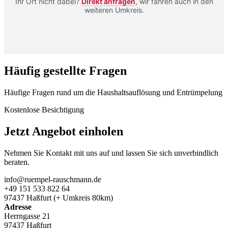
Ihr Ort nicht dabei?
Direkt anfragen
, wir fahren auch in den
weiteren Umkreis.
Häufig gestellte Fragen
Häufige Fragen rund um die Haushaltsauflösung und Entrümpelung
Kostenlose Besichtigung
Jetzt Angebot einholen
Nehmen Sie Kontakt mit uns auf und lassen Sie sich unverbindlich
beraten.
info@ruempel-rauschmann.de
+49 151 533 822 64
97437 Haßfurt (+ Umkreis 80km)
Adresse
Herrngasse 21
97437 Haßfurt