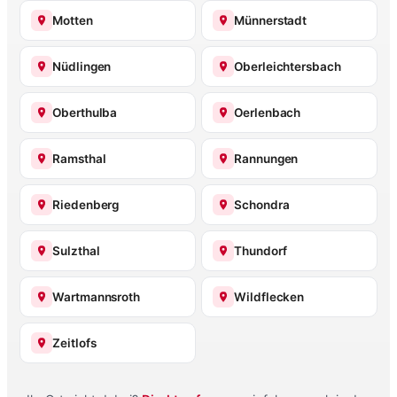
Motten
Münnerstadt
Nüdlingen
Oberleichtersbach
Oberthulba
Oerlenbach
Ramsthal
Rannungen
Riedenberg
Schondra
Sulzthal
Thundorf
Wartmannsroth
Wildflecken
Zeitlofs