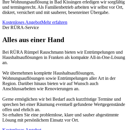
Ihre Wohnungsauflösung in Bad Kissingen erledigen wir sorgfältig
und termingerecht. Als Familienbetrieb arbeiten wir selbst vor Ort,
diskret, versichert und mit sauberer, besenreiner Übergabe.
Kostenloses Angebot
Mehr erfahren
Der RÜRA-Service
Alles aus einer Hand
Bei RÜRA Rümpel Rauschmann bieten wir Entrümpelungen und
Haushaltsauflösungen in Franken als kompakte All-in-One-Lösung
an.
Wir übernehmen komplette Haushaltsauflösungen,
Wohnungsauflösungen sowie Entrümpelungen aller Art in der
Region. Darüber hinaus bieten wir auf Wunsch auch
Anschlussarbeiten wie Renovierungen an.
Gerne ermöglichen wir bei Bedarf auch kurzfristige Termine und
sprechen bei einer Räumung eventuell gefundene Wertgegenstände
offen und ehrlich an.
So erhalten Sie eine problemlose, klare und sauber abgestimmte
Lösung mit persönlichem Einsatz vor Ort.
Kostenloses Angebot