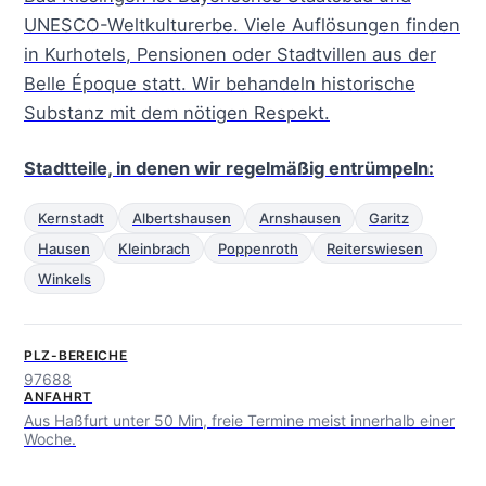
UNESCO-Weltkulturerbe. Viele Auflösungen finden
in Kurhotels, Pensionen oder Stadtvillen aus der
Belle Époque statt. Wir behandeln historische
Substanz mit dem nötigen Respekt.
Stadtteile, in denen wir regelmäßig entrümpeln:
Kernstadt
Albertshausen
Arnshausen
Garitz
Hausen
Kleinbrach
Poppenroth
Reiterswiesen
Winkels
PLZ-BEREICHE
97688
ANFAHRT
Aus Haßfurt unter 50 Min, freie Termine meist innerhalb einer
Woche.