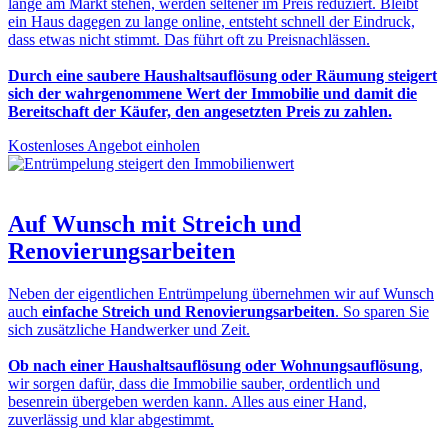
lange am Markt stehen, werden seltener im Preis reduziert. Bleibt
ein Haus dagegen zu lange online, entsteht schnell der Eindruck,
dass etwas nicht stimmt. Das führt oft zu Preisnachlässen.
Durch eine saubere Haushaltsauflösung oder Räumung steigert
sich der wahrgenommene Wert der Immobilie und damit die
Bereitschaft der Käufer, den angesetzten Preis zu zahlen.
Kostenloses Angebot einholen
Auf Wunsch mit
Streich und
Renovierungsarbeiten
Neben der eigentlichen Entrümpelung übernehmen wir auf Wunsch
auch
einfache Streich und Renovierungsarbeiten
. So sparen Sie
sich zusätzliche Handwerker und Zeit.
Ob nach einer Haushaltsauflösung oder Wohnungsauflösung
,
wir sorgen dafür, dass die Immobilie sauber, ordentlich und
besenrein übergeben werden kann. Alles aus einer Hand,
zuverlässig und klar abgestimmt.