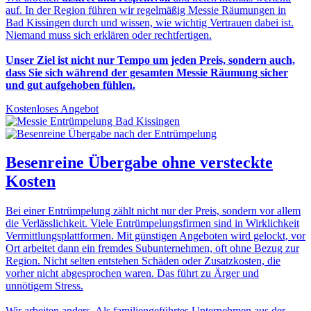
auf. In der Region führen wir regelmäßig Messie Räumungen in
Bad Kissingen durch und wissen, wie wichtig Vertrauen dabei ist.
Niemand muss sich erklären oder rechtfertigen.
Unser Ziel ist nicht nur Tempo um jeden Preis, sondern auch,
dass Sie sich während der gesamten Messie Räumung sicher
und gut aufgehoben fühlen.
Kostenloses Angebot
Besenreine Übergabe
ohne versteckte
Kosten
Bei einer Entrümpelung zählt nicht nur der Preis, sondern vor allem
die Verlässlichkeit. Viele Entrümpelungsfirmen sind in Wirklichkeit
Vermittlungsplattformen. Mit günstigen Angeboten wird gelockt, vor
Ort arbeitet dann ein fremdes Subunternehmen, oft ohne Bezug zur
Region. Nicht selten entstehen Schäden oder Zusatzkosten, die
vorher nicht abgesprochen waren. Das führt zu Ärger und
unnötigem Stress.
Wir arbeiten anders. Als familiengeführtes Unternehmen aus der