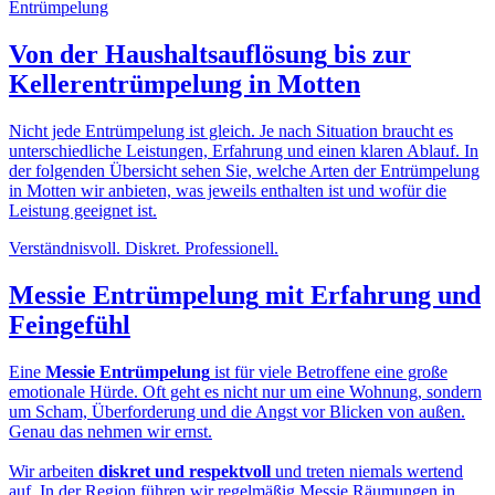
Von der
Haushaltsauflösung
bis zur
Kellerentrümpelung in Motten
Nicht jede Entrümpelung ist gleich. Je nach Situation braucht es
unterschiedliche Leistungen, Erfahrung und einen klaren Ablauf. In
der folgenden Übersicht sehen Sie, welche Arten der Entrümpelung
in Motten wir anbieten, was jeweils enthalten ist und wofür die
Leistung geeignet ist.
Verständnisvoll. Diskret. Professionell.
Messie Entrümpelung
mit Erfahrung und
Feingefühl
Eine
Messie Entrümpelung
ist für viele Betroffene eine große
emotionale Hürde. Oft geht es nicht nur um eine Wohnung, sondern
um Scham, Überforderung und die Angst vor Blicken von außen.
Genau das nehmen wir ernst.
Wir arbeiten
diskret und respektvoll
und treten niemals wertend
auf. In der Region führen wir regelmäßig Messie Räumungen in