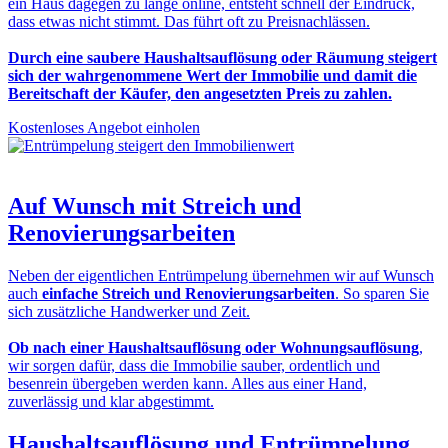
ein Haus dagegen zu lange online, entsteht schnell der Eindruck,
dass etwas nicht stimmt. Das führt oft zu Preisnachlässen.
Durch eine saubere Haushaltsauflösung oder Räumung steigert
sich der wahrgenommene Wert der Immobilie und damit die
Bereitschaft der Käufer, den angesetzten Preis zu zahlen.
Kostenloses Angebot einholen
Auf Wunsch mit
Streich und
Renovierungsarbeiten
Neben der eigentlichen Entrümpelung übernehmen wir auf Wunsch
auch
einfache Streich und Renovierungsarbeiten
. So sparen Sie
sich zusätzliche Handwerker und Zeit.
Ob nach einer Haushaltsauflösung oder Wohnungsauflösung
,
wir sorgen dafür, dass die Immobilie sauber, ordentlich und
besenrein übergeben werden kann. Alles aus einer Hand,
zuverlässig und klar abgestimmt.
Haushaltsauflösung und Entrümpelung