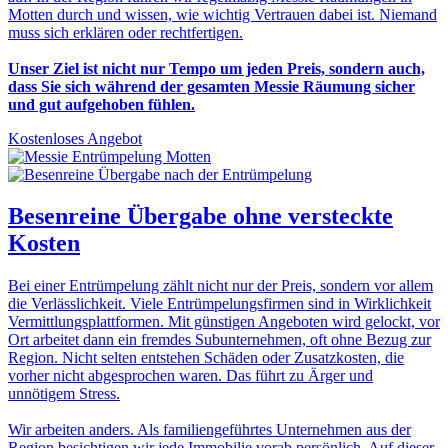
Motten durch und wissen, wie wichtig Vertrauen dabei ist. Niemand
muss sich erklären oder rechtfertigen.
Unser Ziel ist nicht nur Tempo um jeden Preis, sondern auch,
dass Sie sich während der gesamten Messie Räumung sicher
und gut aufgehoben fühlen.
Kostenloses Angebot
Besenreine Übergabe
ohne versteckte
Kosten
Bei einer Entrümpelung zählt nicht nur der Preis, sondern vor allem
die Verlässlichkeit. Viele Entrümpelungsfirmen sind in Wirklichkeit
Vermittlungsplattformen. Mit günstigen Angeboten wird gelockt, vor
Ort arbeitet dann ein fremdes Subunternehmen, oft ohne Bezug zur
Region. Nicht selten entstehen Schäden oder Zusatzkosten, die
vorher nicht abgesprochen waren. Das führt zu Ärger und
unnötigem Stress.
Wir arbeiten anders. Als familiengeführtes Unternehmen aus der
Region besichtigen wir jede Immobilie vorab persönlich. Auf dieser