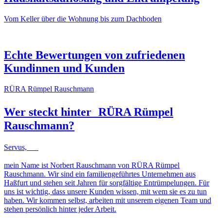
Vom Keller über die Wohnung bis zum Dachboden
NACHHER
VORHER
NACHHER
VORHER
Echte Bewertungen von zufriedenen
Kundinnen und Kunden
RÜRA Rümpel Rauschmann
Wer steckt hinter
RÜRA Rümpel
Rauschmann
?
Servus,
mein Name ist Norbert Rauschmann von RÜRA Rümpel
Rauschmann. Wir sind ein familiengeführtes Unternehmen aus
Haßfurt und stehen seit Jahren für sorgfältige Entrümpelungen. Für
uns ist wichtig, dass unsere Kunden wissen, mit wem sie es zu tun
haben. Wir kommen selbst, arbeiten mit unserem eigenen Team und
stehen persönlich hinter jeder Arbeit.