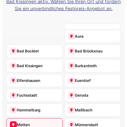
Bad Kissingen aktiv. Wählen Sie Ihren Ort und fordern
Sie ein unverbindliches Festpreis-Angebot an.
Aura
Bad Bocklet
Bad Brückenau
Bad Kissingen
Burkardroth
Elfershausen
Euerdorf
Fuchsstadt
Geroda
Hammelburg
Maßbach
Motten
Münnerstadt