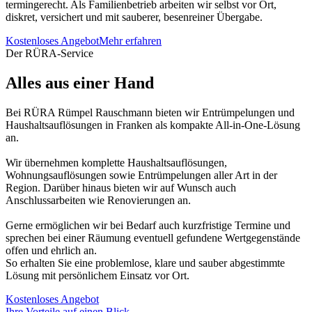
termingerecht. Als Familienbetrieb arbeiten wir selbst vor Ort,
diskret, versichert und mit sauberer, besenreiner Übergabe.
Kostenloses Angebot
Mehr erfahren
Der RÜRA-Service
Alles aus einer Hand
Bei RÜRA Rümpel Rauschmann bieten wir Entrümpelungen und
Haushaltsauflösungen in Franken als kompakte All-in-One-Lösung
an.
Wir übernehmen komplette Haushaltsauflösungen,
Wohnungsauflösungen sowie Entrümpelungen aller Art in der
Region. Darüber hinaus bieten wir auf Wunsch auch
Anschlussarbeiten wie Renovierungen an.
Gerne ermöglichen wir bei Bedarf auch kurzfristige Termine und
sprechen bei einer Räumung eventuell gefundene Wertgegenstände
offen und ehrlich an.
So erhalten Sie eine problemlose, klare und sauber abgestimmte
Lösung mit persönlichem Einsatz vor Ort.
Kostenloses Angebot
Ihre Vorteile auf einen Blick