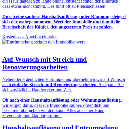
ein Haus dagegen zu lange online, entsteht schnell der Eindruck,
dass etwas nicht stimmt. Das führt oft zu Preisnachlässen.
Durch eine saubere Haushaltsauflösung oder Räumung steigert
sich der wahrgenommene Wert der Immobilie und damit die
Bereitschaft der Käufer, den angesetzten Preis zu zahlen.
Kostenloses Angebot einholen
Auf Wunsch mit
Streich und
Renovierungsarbeiten
Neben der eigentlichen Entrümpelung übernehmen wir auf Wunsch
auch
einfache Streich und Renovierungsarbeiten
. So sparen Sie
sich zusätzliche Handwerker und Zeit.
Ob nach einer Haushaltsauflösung oder Wohnungsauflösung
,
wir sorgen dafür, dass die Immobilie sauber, ordentlich und
besenrein übergeben werden kann. Alles aus einer Hand,
zuverlässig und klar abgestimmt.
Haushaltsauflösung und Entrümpelung