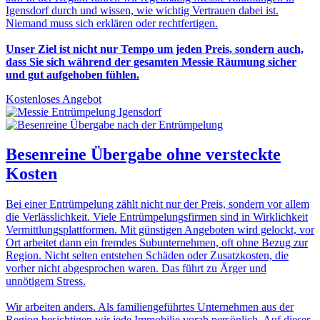
Igensdorf durch und wissen, wie wichtig Vertrauen dabei ist.
Niemand muss sich erklären oder rechtfertigen.
Unser Ziel ist nicht nur Tempo um jeden Preis, sondern auch,
dass Sie sich während der gesamten Messie Räumung sicher
und gut aufgehoben fühlen.
Kostenloses Angebot
Besenreine Übergabe
ohne versteckte
Kosten
Bei einer Entrümpelung zählt nicht nur der Preis, sondern vor allem
die Verlässlichkeit. Viele Entrümpelungsfirmen sind in Wirklichkeit
Vermittlungsplattformen. Mit günstigen Angeboten wird gelockt, vor
Ort arbeitet dann ein fremdes Subunternehmen, oft ohne Bezug zur
Region. Nicht selten entstehen Schäden oder Zusatzkosten, die
vorher nicht abgesprochen waren. Das führt zu Ärger und
unnötigem Stress.
Wir arbeiten anders. Als familiengeführtes Unternehmen aus der
Region besichtigen wir jede Immobilie vorab persönlich. Auf dieser