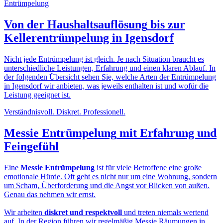
Von der
Haushaltsauflösung
bis zur
Kellerentrümpelung in Igensdorf
Nicht jede Entrümpelung ist gleich. Je nach Situation braucht es
unterschiedliche Leistungen, Erfahrung und einen klaren Ablauf. In
der folgenden Übersicht sehen Sie, welche Arten der Entrümpelung
in Igensdorf wir anbieten, was jeweils enthalten ist und wofür die
Leistung geeignet ist.
Verständnisvoll. Diskret. Professionell.
Messie Entrümpelung
mit Erfahrung und
Feingefühl
Eine
Messie Entrümpelung
ist für viele Betroffene eine große
emotionale Hürde. Oft geht es nicht nur um eine Wohnung, sondern
um Scham, Überforderung und die Angst vor Blicken von außen.
Genau das nehmen wir ernst.
Wir arbeiten
diskret und respektvoll
und treten niemals wertend
auf. In der Region führen wir regelmäßig Messie Räumungen in