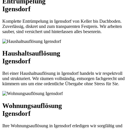
Entrümpelung
Igensdorf
Komplette Entrümpelung in Igensdorf von Keller bis Dachboden.
Zuverlässig, diskret und zum transparenten Festpreis. Wir arbeiten
sauber, sind versichert und hinterlassen alles besenrein.
Haushaltsauflösung
Igensdorf
Bei einer Haushaltsauflösung in Igensdorf handeln wir respektvoll
und strukturiert. Wir räumen vollständig, entsorgen fachgerecht und
kümmern uns um eine ordentliche Übergabe ohne Stress für Sie.
Wohnungsauflösung
Igensdorf
Ihre Wohnungsauflösung in Igensdorf erledigen wir sorgfältig und