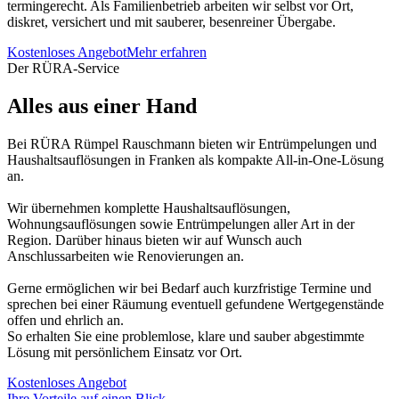
termingerecht. Als Familienbetrieb arbeiten wir selbst vor Ort,
diskret, versichert und mit sauberer, besenreiner Übergabe.
Kostenloses Angebot
Mehr erfahren
Der RÜRA-Service
Alles aus einer Hand
Bei RÜRA Rümpel Rauschmann bieten wir Entrümpelungen und
Haushaltsauflösungen in Franken als kompakte All-in-One-Lösung
an.
Wir übernehmen komplette Haushaltsauflösungen,
Wohnungsauflösungen sowie Entrümpelungen aller Art in der
Region. Darüber hinaus bieten wir auf Wunsch auch
Anschlussarbeiten wie Renovierungen an.
Gerne ermöglichen wir bei Bedarf auch kurzfristige Termine und
sprechen bei einer Räumung eventuell gefundene Wertgegenstände
offen und ehrlich an.
So erhalten Sie eine problemlose, klare und sauber abgestimmte
Lösung mit persönlichem Einsatz vor Ort.
Kostenloses Angebot
Ihre Vorteile auf einen Blick