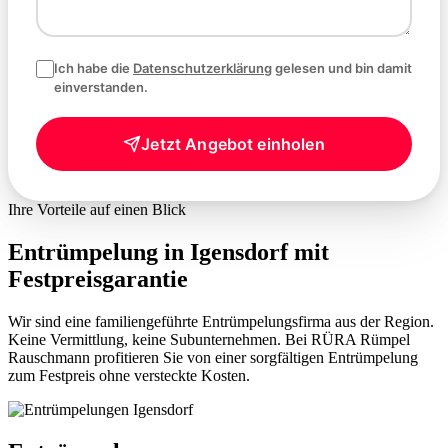
Ich habe die
Datenschutzerklärung
gelesen und bin damit
einverstanden.
Jetzt Angebot einholen
Ihre Vorteile auf einen Blick
Entrümpelung in Igensdorf mit
Festpreisgarantie
Wir sind eine familiengeführte Entrümpelungsfirma aus der Region.
Keine Vermittlung, keine Subunternehmen. Bei RÜRA Rümpel
Rauschmann profitieren Sie von einer sorgfältigen Entrümpelung
zum Festpreis ohne versteckte Kosten.