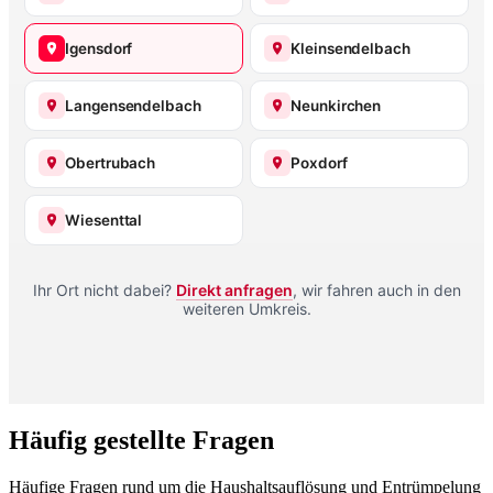
Igensdorf
Kleinsendelbach
Langensendelbach
Neunkirchen
Obertrubach
Poxdorf
Wiesenttal
Ihr Ort nicht dabei?
Direkt anfragen
, wir fahren auch in den
weiteren Umkreis.
Häufig gestellte Fragen
Häufige Fragen rund um die Haushaltsauflösung und Entrümpelung