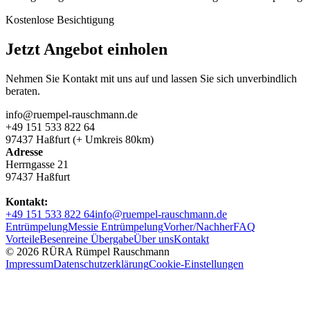
Kostenlose Besichtigung
Jetzt Angebot einholen
Nehmen Sie Kontakt mit uns auf und lassen Sie sich unverbindlich
beraten.
info@ruempel-rauschmann.de
+49 151 533 822 64
97437 Haßfurt (+ Umkreis 80km)
Adresse
Herrngasse 21
97437 Haßfurt
Kontakt:
+49 151 533 822 64
info@ruempel-rauschmann.de
Entrümpelung
Messie Entrümpelung
Vorher/Nachher
FAQ
Vorteile
Besenreine Übergabe
Über uns
Kontakt
© 2026 RÜRA Rümpel Rauschmann
Impressum
Datenschutzerklärung
Cookie-Einstellungen