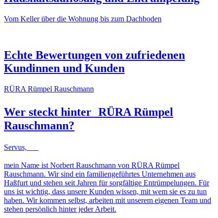
Vom Keller über die Wohnung bis zum Dachboden
NACHHER
VORHER
NACHHER
VORHER
Echte Bewertungen von zufriedenen
Kundinnen und Kunden
RÜRA Rümpel Rauschmann
Wer steckt hinter
RÜRA Rümpel
Rauschmann
?
Servus,
mein Name ist Norbert Rauschmann von RÜRA Rümpel
Rauschmann. Wir sind ein familiengeführtes Unternehmen aus
Haßfurt und stehen seit Jahren für sorgfältige Entrümpelungen. Für
uns ist wichtig, dass unsere Kunden wissen, mit wem sie es zu tun
haben. Wir kommen selbst, arbeiten mit unserem eigenen Team und
stehen persönlich hinter jeder Arbeit.