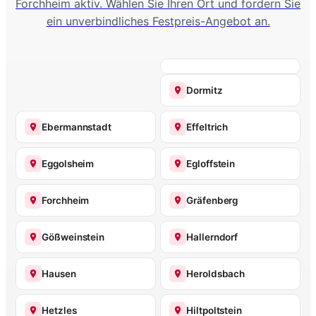
Forchheim aktiv. Wählen Sie Ihren Ort und fordern Sie
ein unverbindliches Festpreis-Angebot an.
Dormitz
Ebermannstadt
Effeltrich
Eggolsheim
Egloffstein
Forchheim
Gräfenberg
Gößweinstein
Hallerndorf
Hausen
Heroldsbach
Hetzles
Hiltpoltstein