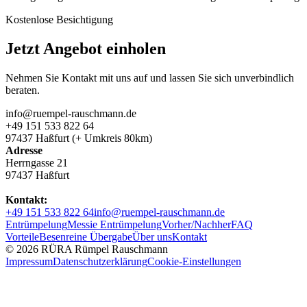
Kostenlose Besichtigung
Jetzt Angebot einholen
Nehmen Sie Kontakt mit uns auf und lassen Sie sich unverbindlich
beraten.
info@ruempel-rauschmann.de
+49 151 533 822 64
97437 Haßfurt (+ Umkreis 80km)
Adresse
Herrngasse 21
97437 Haßfurt
Kontakt:
+49 151 533 822 64
info@ruempel-rauschmann.de
Entrümpelung
Messie Entrümpelung
Vorher/Nachher
FAQ
Vorteile
Besenreine Übergabe
Über uns
Kontakt
© 2026 RÜRA Rümpel Rauschmann
Impressum
Datenschutzerklärung
Cookie-Einstellungen