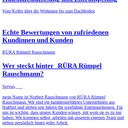
Vom Keller über die Wohnung bis zum Dachboden
NACHHER
VORHER
NACHHER
VORHER
Echte Bewertungen von zufriedenen
Kundinnen und Kunden
RÜRA Rümpel Rauschmann
Wer steckt hinter
RÜRA Rümpel
Rauschmann
?
Servus,
mein Name ist Norbert Rauschmann von RÜRA Rümpel
Rauschmann. Wir sind ein familiengeführtes Unternehmen aus
Haßfurt und stehen seit Jahren für sorgfältige Entrümpelungen. Für
uns ist wichtig, dass unsere Kunden wissen, mit wem sie es zu tun
haben. Wir kommen selbst, arbeiten mit unserem eigenen Team und
stehen persönlich hinter jeder Arbeit.