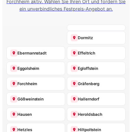
Forchheim aktiv. Wählen Sie Ihren Ort und fordern Sie
ein unverbindliches Festpreis-Angebot an.
Dormitz
Ebermannstadt
Effeltrich
Eggolsheim
Egloffstein
Forchheim
Gräfenberg
Gößweinstein
Hallerndorf
Hausen
Heroldsbach
Hetzles
Hiltpoltstein