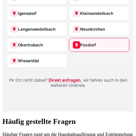
Igensdorf
Kleinsendelbach
Langensendelbach
Neunkirchen
Obertrubach
Poxdorf
Wiesenttal
Ihr Ort nicht dabei?
Direkt anfragen
, wir fahren auch in den
weiteren Umkreis.
Häufig gestellte Fragen
Häufige Fragen rund um die Haushaltsauflösung und Entrümpelung