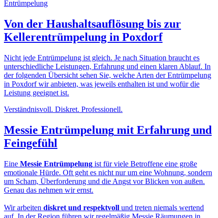
Von der
Haushaltsauflösung
bis zur
Kellerentrümpelung in Poxdorf
Nicht jede Entrümpelung ist gleich. Je nach Situation braucht es
unterschiedliche Leistungen, Erfahrung und einen klaren Ablauf. In
der folgenden Übersicht sehen Sie, welche Arten der Entrümpelung
in Poxdorf wir anbieten, was jeweils enthalten ist und wofür die
Leistung geeignet ist.
Verständnisvoll. Diskret. Professionell.
Messie Entrümpelung
mit Erfahrung und
Feingefühl
Eine
Messie Entrümpelung
ist für viele Betroffene eine große
emotionale Hürde. Oft geht es nicht nur um eine Wohnung, sondern
um Scham, Überforderung und die Angst vor Blicken von außen.
Genau das nehmen wir ernst.
Wir arbeiten
diskret und respektvoll
und treten niemals wertend
auf. In der Region führen wir regelmäßig Messie Räumungen in