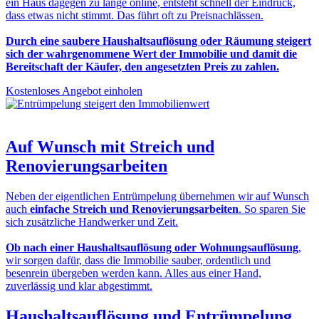
ein Haus dagegen zu lange online, entsteht schnell der Eindruck,
dass etwas nicht stimmt. Das führt oft zu Preisnachlässen.
Durch eine saubere Haushaltsauflösung oder Räumung steigert
sich der wahrgenommene Wert der Immobilie und damit die
Bereitschaft der Käufer, den angesetzten Preis zu zahlen.
Kostenloses Angebot einholen
Auf Wunsch mit
Streich und
Renovierungsarbeiten
Neben der eigentlichen Entrümpelung übernehmen wir auf Wunsch
auch
einfache Streich und Renovierungsarbeiten
. So sparen Sie
sich zusätzliche Handwerker und Zeit.
Ob nach einer Haushaltsauflösung oder Wohnungsauflösung
,
wir sorgen dafür, dass die Immobilie sauber, ordentlich und
besenrein übergeben werden kann. Alles aus einer Hand,
zuverlässig und klar abgestimmt.
Haushaltsauflösung und Entrümpelung