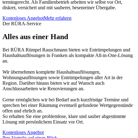
termingerecht. Als Familienbetrieb arbeiten wir selbst vor Ort,
diskret, versichert und mit sauberer, besenreiner Übergabe.
Kostenloses Angebot
Mehr erfahren
Der RÜRA-Service
Alles aus einer Hand
Bei RÜRA Rümpel Rauschmann bieten wir Entrümpelungen und
Haushaltsauflösungen in Franken als kompakte All-in-One-Lösung
an.
Wir übernehmen komplette Haushaltsauflösungen,
Wohnungsauflösungen sowie Entrümpelungen aller Art in der
Region. Darüber hinaus bieten wir auf Wunsch auch
Anschlussarbeiten wie Renovierungen an.
Gerne ermöglichen wir bei Bedarf auch kurzfristige Termine und
sprechen bei einer Räumung eventuell gefundene Wertgegenstände
offen und ehrlich an.
So erhalten Sie eine problemlose, klare und sauber abgestimmte
Lösung mit persönlichem Einsatz vor Ort.
Kostenloses Angebot
Ihre Vorteile auf einen Blick