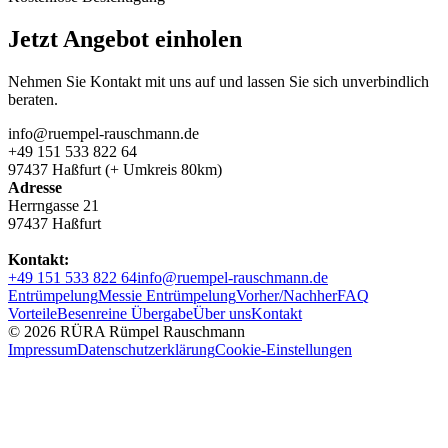
Jetzt Angebot einholen
Nehmen Sie Kontakt mit uns auf und lassen Sie sich unverbindlich
beraten.
info@ruempel-rauschmann.de
+49 151 533 822 64
97437 Haßfurt (+ Umkreis 80km)
Adresse
Herrngasse 21
97437 Haßfurt
Kontakt:
+49 151 533 822 64
info@ruempel-rauschmann.de
Entrümpelung
Messie Entrümpelung
Vorher/Nachher
FAQ
Vorteile
Besenreine Übergabe
Über uns
Kontakt
© 2026 RÜRA Rümpel Rauschmann
Impressum
Datenschutzerklärung
Cookie-Einstellungen