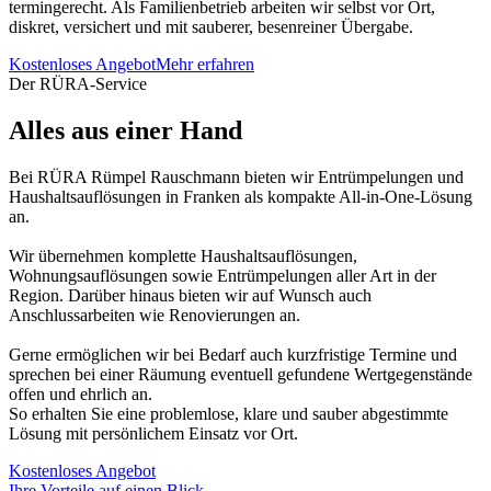
termingerecht. Als Familienbetrieb arbeiten wir selbst vor Ort,
diskret, versichert und mit sauberer, besenreiner Übergabe.
Kostenloses Angebot
Mehr erfahren
Der RÜRA-Service
Alles aus einer Hand
Bei RÜRA Rümpel Rauschmann bieten wir Entrümpelungen und
Haushaltsauflösungen in Franken als kompakte All-in-One-Lösung
an.
Wir übernehmen komplette Haushaltsauflösungen,
Wohnungsauflösungen sowie Entrümpelungen aller Art in der
Region. Darüber hinaus bieten wir auf Wunsch auch
Anschlussarbeiten wie Renovierungen an.
Gerne ermöglichen wir bei Bedarf auch kurzfristige Termine und
sprechen bei einer Räumung eventuell gefundene Wertgegenstände
offen und ehrlich an.
So erhalten Sie eine problemlose, klare und sauber abgestimmte
Lösung mit persönlichem Einsatz vor Ort.
Kostenloses Angebot
Ihre Vorteile auf einen Blick