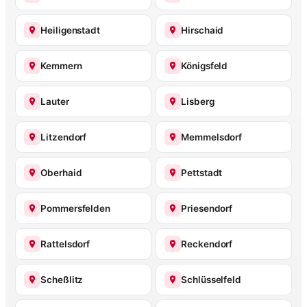
Heiligenstadt
Hirschaid
Kemmern
Königsfeld
Lauter
Lisberg
Litzendorf
Memmelsdorf
Oberhaid
Pettstadt
Pommersfelden
Priesendorf
Rattelsdorf
Reckendorf
Scheßlitz
Schlüsselfeld