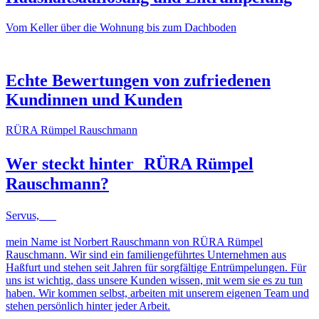
Vom Keller über die Wohnung bis zum Dachboden
NACHHER
VORHER
NACHHER
VORHER
Echte Bewertungen von zufriedenen
Kundinnen und Kunden
RÜRA Rümpel Rauschmann
Wer steckt hinter
RÜRA Rümpel
Rauschmann
?
Servus,
mein Name ist Norbert Rauschmann von RÜRA Rümpel
Rauschmann. Wir sind ein familiengeführtes Unternehmen aus
Haßfurt und stehen seit Jahren für sorgfältige Entrümpelungen. Für
uns ist wichtig, dass unsere Kunden wissen, mit wem sie es zu tun
haben. Wir kommen selbst, arbeiten mit unserem eigenen Team und
stehen persönlich hinter jeder Arbeit.