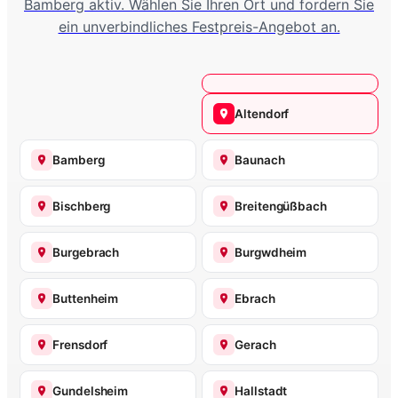
Bamberg aktiv. Wählen Sie Ihren Ort und fordern Sie
ein unverbindliches Festpreis-Angebot an.
Altendorf
Bamberg
Baunach
Bischberg
Breitengüßbach
Burgebrach
Burgwdheim
Buttenheim
Ebrach
Frensdorf
Gerach
Gundelsheim
Hallstadt