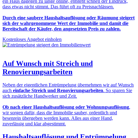
ein Haus dagegen zu lange online, entsteht schnell der Eindruck,
dass etwas nicht stimmt. Das führt oft zu Preisnachlässen.
Durch eine saubere Haushaltsauflösung oder Räumung steigert
sich der wahrgenommene Wert der Immobilie und damit die
Bereitschaft der Käufer, den angesetzten Preis zu zahlen.
Kostenloses Angebot einholen
Auf Wunsch mit
Streich und
Renovierungsarbeiten
Neben der eigentlichen Entrümpelung übernehmen wir auf Wunsch
auch
einfache Streich und Renovierungsarbeiten
. So sparen Sie
sich zusätzliche Handwerker und Zeit.
Ob nach einer Haushaltsauflösung oder Wohnungsauflösung
,
wir sorgen dafür, dass die Immobilie sauber, ordentlich und
besenrein übergeben werden kann. Alles aus einer Hand,
zuverlässig und klar abgestimmt.
Haushaltsauflösung und Entrümpelung