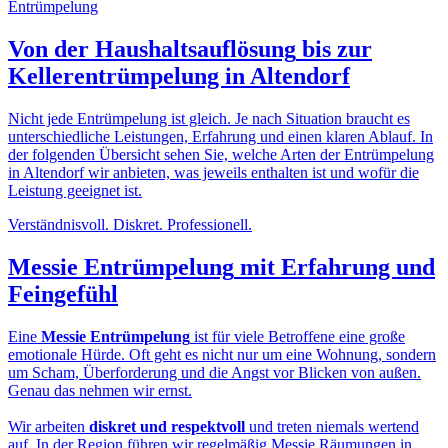
Von der
Haushaltsauflösung
bis zur
Kellerentrümpelung in Altendorf
Nicht jede Entrümpelung ist gleich. Je nach Situation braucht es
unterschiedliche Leistungen, Erfahrung und einen klaren Ablauf. In
der folgenden Übersicht sehen Sie, welche Arten der Entrümpelung
in Altendorf wir anbieten, was jeweils enthalten ist und wofür die
Leistung geeignet ist.
Verständnisvoll. Diskret. Professionell.
Messie Entrümpelung
mit Erfahrung und
Feingefühl
Eine
Messie Entrümpelung
ist für viele Betroffene eine große
emotionale Hürde. Oft geht es nicht nur um eine Wohnung, sondern
um Scham, Überforderung und die Angst vor Blicken von außen.
Genau das nehmen wir ernst.
Wir arbeiten
diskret und respektvoll
und treten niemals wertend
auf. In der Region führen wir regelmäßig Messie Räumungen in