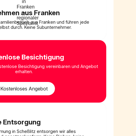
ehmen aus Franken
 Familienbetrieb aus Franken und führen jede
lbst durch. Keine Subunternehmer.
enlose Besichtigung
ostenlose Besichtigung vereinbaren und Angebot
erhalten.
Kostenloses Angebot
e Entsorgung
ung in Scheßlitz entsorgen wir alles