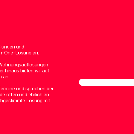
elungen und
-in-One-Lösung an.
 Wohnungsauflösungen
er hinaus bieten wir auf
n an.
 Termine und sprechen bei
e offen und ehrlich an.
 abgestimmte Lösung mit