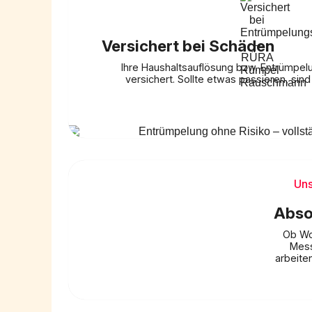
Versichert bei Schäden
Ihre Haushaltsauflösung bzw. Entrümpelun
versichert. Sollte etwas passieren, sind
Uns
Abso
Ob Wo
Mess
arbeiten