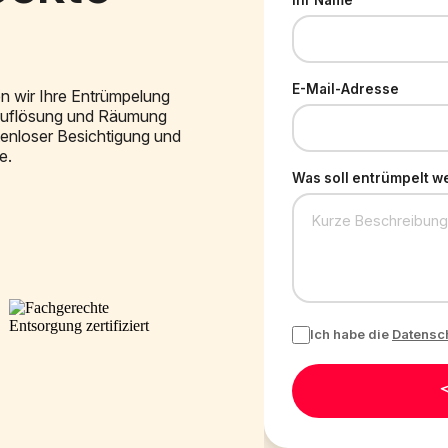
Ihr Name
E-Mail-Adresse
n wir Ihre Entrümpelung
sauflösung und Räumung
stenloser Besichtigung und
e.
Was soll entrümpelt w
Ich habe die
Datensc