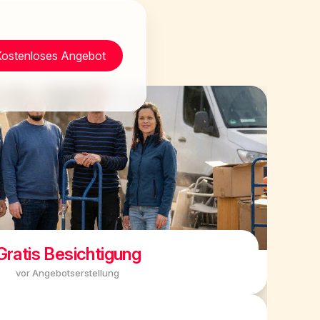
Kostenloses Angebot
Gratis Besichtigung
vor Angebotserstellung