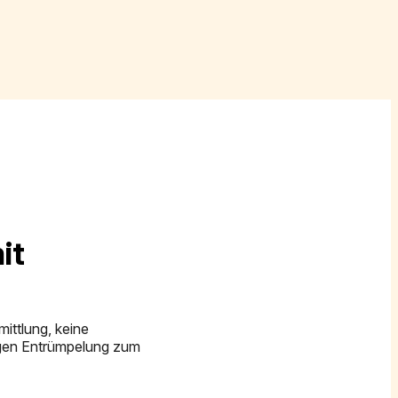
it
ittlung, keine
igen Entrümpelung zum