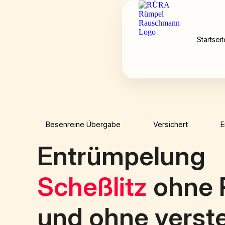
Startseit
Besenreine Übergabe
Versichert
E
Entrümpelung
Scheßlitz
ohne R
und ohne verst