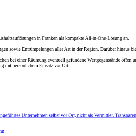
altsauflösungen in Franken als kompakte All-in-One-Lösung an.
en sowie Entrümpelungen aller Art in der Region. Darüber hinaus bi
echen bei einer Räumung eventuell gefundene Wertgegenstände offen un
ng mit persönlichem Einsatz vor Ort.
ngeführtes Unternehmen selbst vor Ort, nicht als Vermittler. Transparen