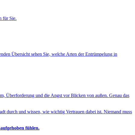
 für Sie.
lgenden Übersicht sehen Sie, welche Arten der Entrümpelung in
ham, Überforderung und die Angst vor Blicken von außen. Genau das
adt durch und wissen, wie wichtig Vertrauen dabei ist. Niemand muss
 aufgehoben fühlen.