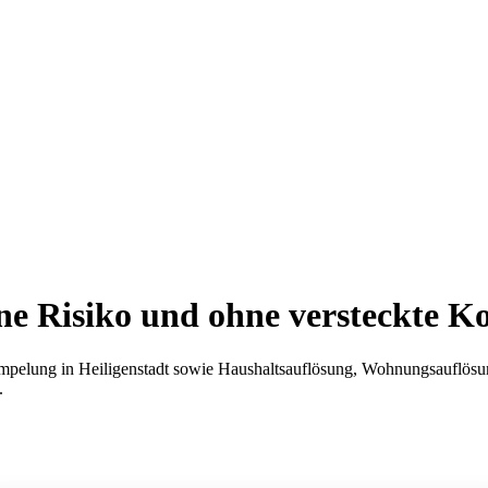
e Risiko und ohne versteckte K
pelung in Heiligenstadt sowie Haushaltsauflösung, Wohnungsauflösung
.