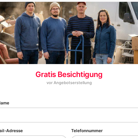
Gratis Besichtigung
vor Angebotserstellung
 Name
ail-Adresse
Telefonnummer