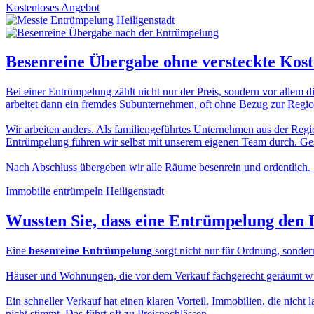
Kostenloses Angebot
Besenreine Übergabe
ohne versteckte Kos
Bei einer Entrümpelung zählt nicht nur der Preis, sondern vor allem d
arbeitet dann ein fremdes Subunternehmen, oft ohne Bezug zur Region
Wir arbeiten anders. Als familiengeführtes Unternehmen aus der Regio
Entrümpelung führen wir selbst mit unserem eigenen Team durch. Gesc
Nach Abschluss übergeben wir alle Räume besenrein und ordentlich. 
Immobilie entrümpeln Heiligenstadt
Wussten Sie, dass eine
Entrümpelung den 
Eine
besenreine Entrümpelung
sorgt nicht nur für Ordnung, sonder
Häuser und Wohnungen, die vor dem Verkauf fachgerecht geräumt wurde
Ein schneller Verkauf hat einen klaren Vorteil. Immobilien, die nicht 
nicht stimmt. Das führt oft zu Preisnachlässen.