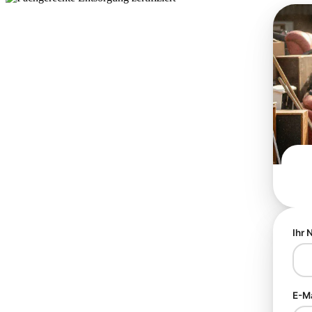
Ihr
E-M