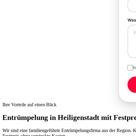
Was 
I
Ihre Vorteile auf einen Blick
Entrümpelung in Heiligenstadt mit
Festpr
Wir sind eine familiengeführte Entrümpelungsfirma aus der Region.
Festpreis ohne versteckte Kosten.