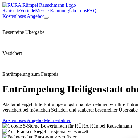
Startseite
Vorteile
Messie Räumung
Über uns
FAQ
Kostenloses Angebot
Besenreine Übergabe
Versichert
Entrümpelung zum Festpreis
Entrümpelung
Heiligenstadt
ohn
Als familiengeführte Entrümpelungsfirma übernehmen wir Ihre Entrüm
versichert bei möglichen Schäden und sauberer besenreiner Übergabe
Kostenloses Angebot
Mehr erfahren