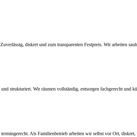
erlässig, diskret und zum transparenten Festpreis. Wir arbeiten sauber,
l und strukturiert. Wir räumen vollständig, entsorgen fachgerecht und 
ermingerecht. Als Familienbetrieb arbeiten wir selbst vor Ort, diskret,