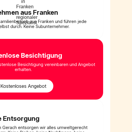
ehmen aus Franken
 Familienbetrieb aus Franken und führen jede
lbst durch. Keine Subunternehmer.
enlose Besichtigung
ostenlose Besichtigung vereinbaren und Angebot
erhalten.
Kostenloses Angebot
e Entsorgung
 Gerach entsorgen wir alles umweltgerecht