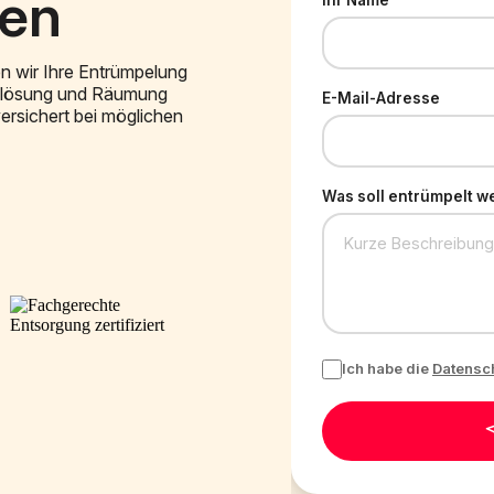
ten
Ihr Name
n wir Ihre Entrümpelung
flösung und Räumung
E-Mail-Adresse
 versichert bei möglichen
Was soll entrümpelt w
Ich habe die
Datensc