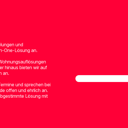
elungen und
-in-One-Lösung an.
 Wohnungsauflösungen
er hinaus bieten wir auf
n an.
 Termine und sprechen bei
e offen und ehrlich an.
 abgestimmte Lösung mit