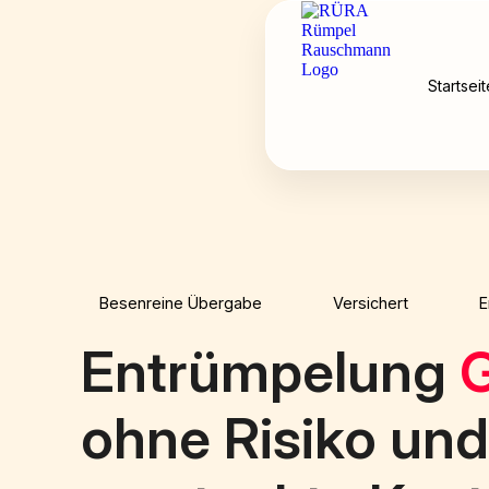
Startseit
Besenreine Übergabe
Versichert
E
Entrümpelung
ohne Risiko un