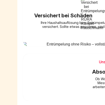
Versichert bei Schäden
Ihre Haushaltsauflösung bzw. Entrümpelun
versichert. Sollte etwas passieren, sind
Uns
Abso
Ob Wo
Mess
arbeiten