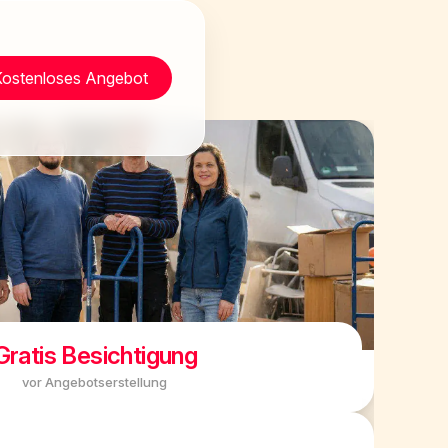
Kostenloses Angebot
Gratis Besichtigung
vor Angebotserstellung