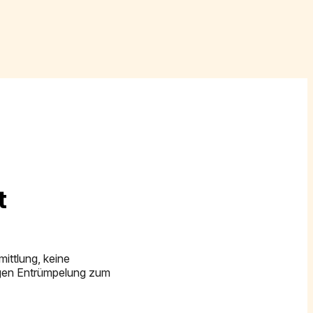
t
ittlung, keine
igen Entrümpelung zum