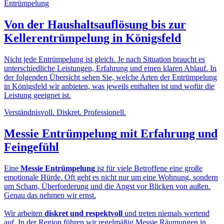
Von der
Haushaltsauflösung
bis zur
Kellerentrümpelung in Königsfeld
Nicht jede Entrümpelung ist gleich. Je nach Situation braucht es
unterschiedliche Leistungen, Erfahrung und einen klaren Ablauf. In
der folgenden Übersicht sehen Sie, welche Arten der Entrümpelung
in Königsfeld wir anbieten, was jeweils enthalten ist und wofür die
Leistung geeignet ist.
Verständnisvoll. Diskret. Professionell.
Messie Entrümpelung
mit Erfahrung und
Feingefühl
Eine
Messie Entrümpelung
ist für viele Betroffene eine große
emotionale Hürde. Oft geht es nicht nur um eine Wohnung, sondern
um Scham, Überforderung und die Angst vor Blicken von außen.
Genau das nehmen wir ernst.
Wir arbeiten
diskret und respektvoll
und treten niemals wertend
auf. In der Region führen wir regelmäßig Messie Räumungen in