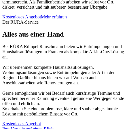
termingerecht. Als Familienbetrieb arbeiten wir selbst vor Ort,
diskret, versichert und mit sauberer, besenreiner Übergabe.
Kostenloses Angebot
Mehr erfahren
Der RÜRA-Service
Alles aus einer Hand
Bei RÜRA Rümpel Rauschmann bieten wir Entrümpelungen und
Haushaltsauflösungen in Franken als kompakte All-in-One-Lösung
an.
Wir übernehmen komplette Haushaltsauflösungen,
Wohnungsauflösungen sowie Entrümpelungen aller Art in der
Region. Darüber hinaus bieten wir auf Wunsch auch
Anschlussarbeiten wie Renovierungen an.
Gerne ermöglichen wir bei Bedarf auch kurzfristige Termine und
sprechen bei einer Räumung eventuell gefundene Wertgegenstände
offen und ehrlich an.
So erhalten Sie eine problemlose, klare und sauber abgestimmte
Lösung mit persönlichem Einsatz vor Ort.
Kostenloses Angebot
Ihre Vorteile auf einen Blick