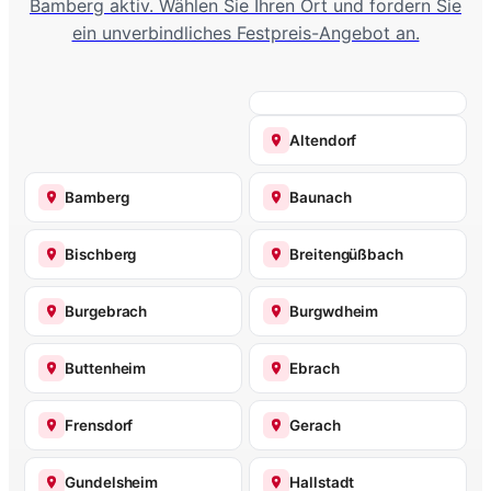
Bamberg aktiv. Wählen Sie Ihren Ort und fordern Sie
ein unverbindliches Festpreis-Angebot an.
Altendorf
Bamberg
Baunach
Bischberg
Breitengüßbach
Burgebrach
Burgwdheim
Buttenheim
Ebrach
Frensdorf
Gerach
Gundelsheim
Hallstadt