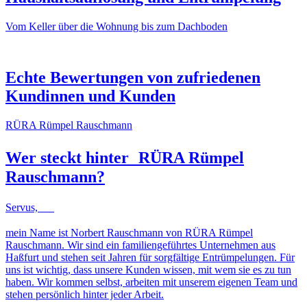
Vom Keller über die Wohnung bis zum Dachboden
NACHHER
VORHER
NACHHER
VORHER
Echte Bewertungen von zufriedenen
Kundinnen und Kunden
RÜRA Rümpel Rauschmann
Wer steckt hinter
RÜRA Rümpel
Rauschmann
?
Servus,
mein Name ist Norbert Rauschmann von RÜRA Rümpel
Rauschmann. Wir sind ein familiengeführtes Unternehmen aus
Haßfurt und stehen seit Jahren für sorgfältige Entrümpelungen. Für
uns ist wichtig, dass unsere Kunden wissen, mit wem sie es zu tun
haben. Wir kommen selbst, arbeiten mit unserem eigenen Team und
stehen persönlich hinter jeder Arbeit.