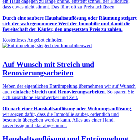
ein Haus dagegen zu lange online, entsteht schnell der Eindruck,
dass etwas nicht stimmt. Das führt oft zu Preisnachlässen.
Durch eine saubere Haushaltsauflösung oder Räumung steigert
sich der wahrgenommene Wert der Immobilie und damit die
Bereitschaft der Käufer, den angesetzten Preis zu zahlen.
Kostenloses Angebot einholen
Auf Wunsch mit
Streich und
Renovierungsarbeiten
Neben der eigentlichen Entrümpelung übernehmen wir auf Wunsch
auch
einfache Streich und Renovierungsarbeiten
. So sparen Sie
sich zusätzliche Handwerker und Zeit.
Ob nach einer Haushaltsauflösung oder Wohnungsauflösung
,
wir sorgen dafür, dass die Immobilie sauber, ordentlich und
besenrein übergeben werden kann. Alles aus einer Hand,
zuverlässig und klar abgestimmt.
Haushaltsauflösung und Entrümpelung