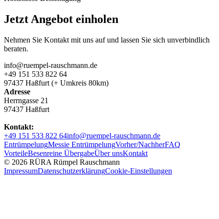
Jetzt Angebot einholen
Nehmen Sie Kontakt mit uns auf und lassen Sie sich unverbindlich
beraten.
info@ruempel-rauschmann.de
+49 151 533 822 64
97437 Haßfurt (+ Umkreis 80km)
Adresse
Herrngasse 21
97437 Haßfurt
Kontakt:
+49 151 533 822 64
info@ruempel-rauschmann.de
Entrümpelung
Messie Entrümpelung
Vorher/Nachher
FAQ
Vorteile
Besenreine Übergabe
Über uns
Kontakt
© 2026 RÜRA Rümpel Rauschmann
Impressum
Datenschutzerklärung
Cookie-Einstellungen