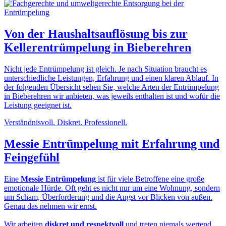
Von der
Haushaltsauflösung
bis zur
Kellerentrümpelung in Bieberehren
Nicht jede Entrümpelung ist gleich. Je nach Situation braucht es
unterschiedliche Leistungen, Erfahrung und einen klaren Ablauf. In
der folgenden Übersicht sehen Sie, welche Arten der Entrümpelung
in Bieberehren wir anbieten, was jeweils enthalten ist und wofür die
Leistung geeignet ist.
Verständnisvoll. Diskret. Professionell.
Messie Entrümpelung
mit Erfahrung und
Feingefühl
Eine
Messie Entrümpelung
ist für viele Betroffene eine große
emotionale Hürde. Oft geht es nicht nur um eine Wohnung, sondern
um Scham, Überforderung und die Angst vor Blicken von außen.
Genau das nehmen wir ernst.
Wir arbeiten
diskret und respektvoll
und treten niemals wertend