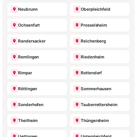
Neubrunn
Oberpleichfeld
Ochsenfurt
Prosselsheim
Randersacker
Reichenberg
Remlingen
Riedenheim
Rimpar
Rottendorf
Röttingen
Sommerhausen
Sonderhofen
Tauberrettersheim
Theilheim
Thüngersheim
Uettingen
Unterpleichfeld