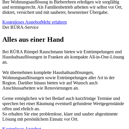
Ihre Wohnungsauflösung in Bieberehren erledigen wir sorgfältig
und termingerecht. Als Familienbetrieb arbeiten wir selbst vor Ort,
diskret, versichert und mit sauberer, besenreiner Übergabe.
Kostenloses Angebot
Mehr erfahren
Der RÜRA-Service
Alles aus einer Hand
Bei RÜRA Rümpel Rauschmann bieten wir Entrümpelungen und
Haushaltsauflösungen in Franken als kompakte All-in-One-Lösung
an.
Wir übernehmen komplette Haushaltsauflösungen,
Wohnungsauflösungen sowie Entrümpelungen aller Art in der
Region. Darüber hinaus bieten wir auf Wunsch auch
Anschlussarbeiten wie Renovierungen an.
Gerne ermöglichen wir bei Bedarf auch kurzfristige Termine und
sprechen bei einer Räumung eventuell gefundene Wertgegenstände
offen und ehrlich an.
So erhalten Sie eine problemlose, klare und sauber abgestimmte
Lösung mit persönlichem Einsatz vor Ort.
Kostenloses Angebot