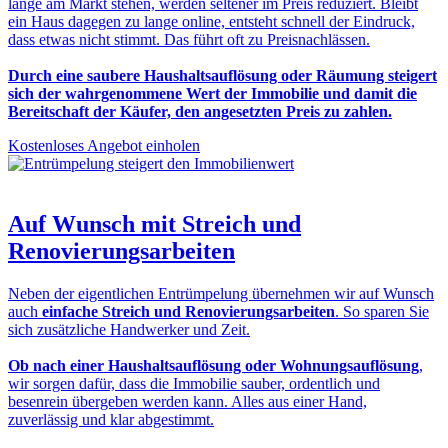
lange am Markt stehen, werden seltener im Preis reduziert. Bleibt
ein Haus dagegen zu lange online, entsteht schnell der Eindruck,
dass etwas nicht stimmt. Das führt oft zu Preisnachlässen.
Durch eine saubere Haushaltsauflösung oder Räumung steigert
sich der wahrgenommene Wert der Immobilie und damit die
Bereitschaft der Käufer, den angesetzten Preis zu zahlen.
Kostenloses Angebot einholen
Auf Wunsch mit
Streich und
Renovierungsarbeiten
Neben der eigentlichen Entrümpelung übernehmen wir auf Wunsch
auch
einfache Streich und Renovierungsarbeiten
. So sparen Sie
sich zusätzliche Handwerker und Zeit.
Ob nach einer Haushaltsauflösung oder Wohnungsauflösung
,
wir sorgen dafür, dass die Immobilie sauber, ordentlich und
besenrein übergeben werden kann. Alles aus einer Hand,
zuverlässig und klar abgestimmt.