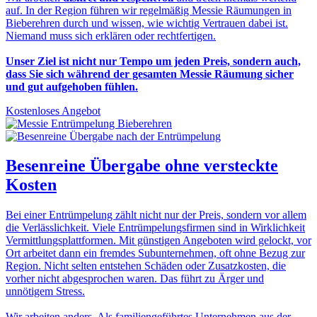
auf. In der Region führen wir regelmäßig Messie Räumungen in
Bieberehren durch und wissen, wie wichtig Vertrauen dabei ist.
Niemand muss sich erklären oder rechtfertigen.
Unser Ziel ist nicht nur Tempo um jeden Preis, sondern auch,
dass Sie sich während der gesamten Messie Räumung sicher
und gut aufgehoben fühlen.
Kostenloses Angebot
Besenreine Übergabe
ohne versteckte
Kosten
Bei einer Entrümpelung zählt nicht nur der Preis, sondern vor allem
die Verlässlichkeit. Viele Entrümpelungsfirmen sind in Wirklichkeit
Vermittlungsplattformen. Mit günstigen Angeboten wird gelockt, vor
Ort arbeitet dann ein fremdes Subunternehmen, oft ohne Bezug zur
Region. Nicht selten entstehen Schäden oder Zusatzkosten, die
vorher nicht abgesprochen waren. Das führt zu Ärger und
unnötigem Stress.
Wir arbeiten anders. Als familiengeführtes Unternehmen aus der