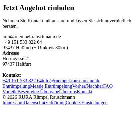
Jetzt Angebot einholen
Nehmen Sie Kontakt mit uns auf und lassen Sie sich unverbindlich
beraten.
info@ruempel-rauschmann.de
+49 151 533 822 64
97437 Haßfurt (+ Umkreis 80km)
Adresse
Herrngasse 21
97437 Haßfurt
Kontakt:
+49 151 533 822 64
info@ruempel-rauschmann.de
Entrümpelung
Messie Entrümpelung
Vorher/Nachher
FAQ
Vorteile
Besenreine Übergabe
Über uns
Kontakt
© 2026 RÜRA Rümpel Rauschmann
Impressum
Datenschutzerklärung
Cookie-Einstellungen