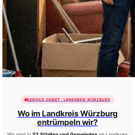
SERVICE-GEBIET · LANDKREIS WÜRZBURG
Wo im Landkreis Würzburg
entrümpeln wir?
Wir sind in
53 Städten und Gemeinden
im Landkreis