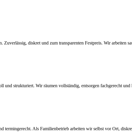
uverlässig, diskret und zum transparenten Festpreis. Wir arbeiten saub
oll und strukturiert. Wir räumen vollständig, entsorgen fachgerecht un
 termingerecht. Als Familienbetrieb arbeiten wir selbst vor Ort, diskre