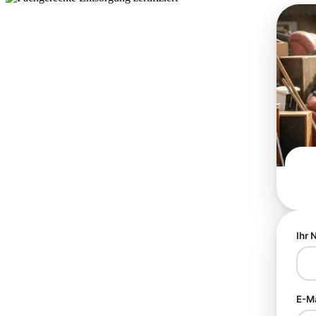
Ihr
E-M