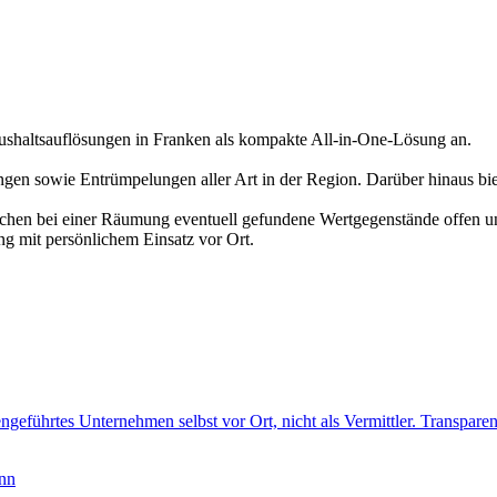
altsauflösungen in Franken als kompakte All-in-One-Lösung an.
en sowie Entrümpelungen aller Art in der Region. Darüber hinaus bi
echen bei einer Räumung eventuell gefundene Wertgegenstände offen un
ng mit persönlichem Einsatz vor Ort.
ngeführtes Unternehmen selbst vor Ort, nicht als Vermittler. Transparen