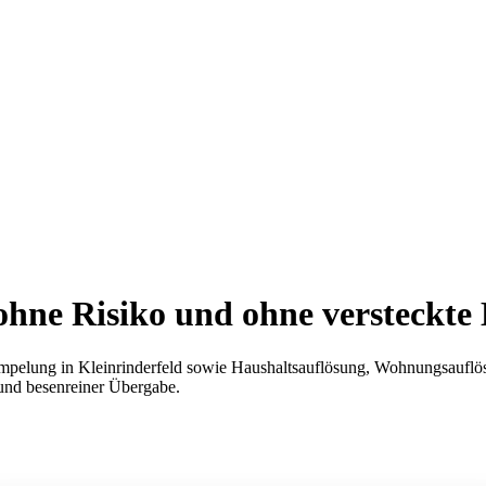
hne Risiko und ohne versteckte
pelung in Kleinrinderfeld sowie Haushaltsauflösung, Wohnungsauflösu
 und besenreiner Übergabe.