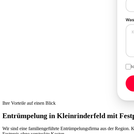
Was 
I
Ihre Vorteile auf einen Blick
Entrümpelung in Kleinrinderfeld mit
Fest
Wir sind eine familiengeführte Entrümpelungsfirma aus der Region.
Festpreis ohne versteckte Kosten.