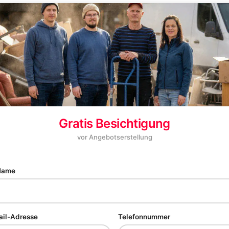
Gratis Besichtigung
vor Angebotserstellung
 Name
ail-Adresse
Telefonnummer