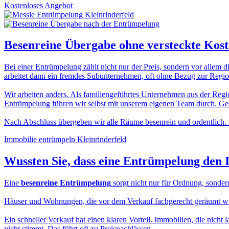
Kostenloses Angebot
Besenreine Übergabe
ohne versteckte Kos
Bei einer Entrümpelung zählt nicht nur der Preis, sondern vor allem d
arbeitet dann ein fremdes Subunternehmen, oft ohne Bezug zur Region
Wir arbeiten anders. Als familiengeführtes Unternehmen aus der Regio
Entrümpelung führen wir selbst mit unserem eigenen Team durch. Gesc
Nach Abschluss übergeben wir alle Räume besenrein und ordentlich. 
Immobilie entrümpeln Kleinrinderfeld
Wussten Sie, dass eine
Entrümpelung den 
Eine
besenreine Entrümpelung
sorgt nicht nur für Ordnung, sonder
Häuser und Wohnungen, die vor dem Verkauf fachgerecht geräumt wurde
Ein schneller Verkauf hat einen klaren Vorteil. Immobilien, die nicht 
nicht stimmt. Das führt oft zu Preisnachlässen.