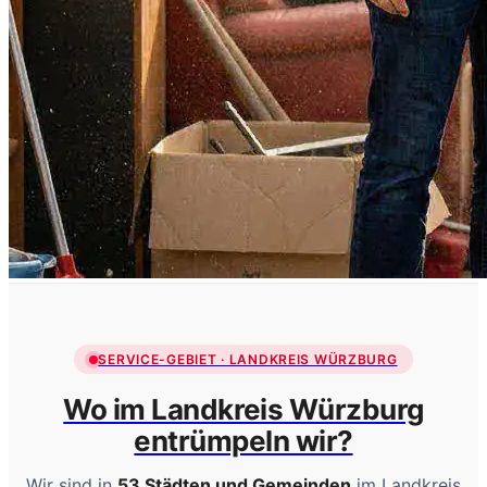
SERVICE-GEBIET · LANDKREIS WÜRZBURG
Wo im Landkreis Würzburg
entrümpeln wir?
Wir sind in
53 Städten und Gemeinden
im Landkreis