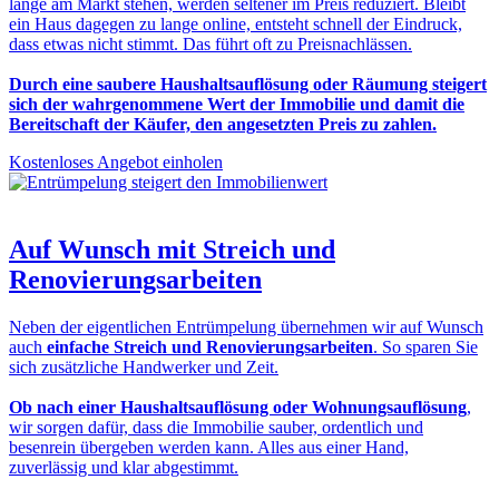
lange am Markt stehen, werden seltener im Preis reduziert. Bleibt
ein Haus dagegen zu lange online, entsteht schnell der Eindruck,
dass etwas nicht stimmt. Das führt oft zu Preisnachlässen.
Durch eine saubere Haushaltsauflösung oder Räumung steigert
sich der wahrgenommene Wert der Immobilie und damit die
Bereitschaft der Käufer, den angesetzten Preis zu zahlen.
Kostenloses Angebot einholen
Auf Wunsch mit
Streich und
Renovierungsarbeiten
Neben der eigentlichen Entrümpelung übernehmen wir auf Wunsch
auch
einfache Streich und Renovierungsarbeiten
. So sparen Sie
sich zusätzliche Handwerker und Zeit.
Ob nach einer Haushaltsauflösung oder Wohnungsauflösung
,
wir sorgen dafür, dass die Immobilie sauber, ordentlich und
besenrein übergeben werden kann. Alles aus einer Hand,
zuverlässig und klar abgestimmt.