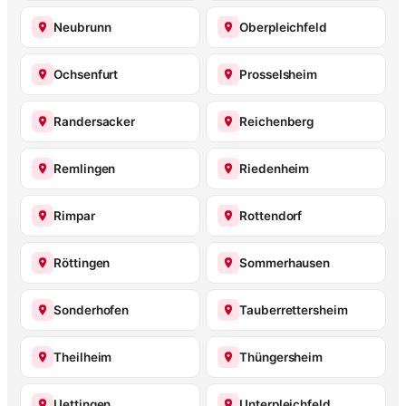
Neubrunn
Oberpleichfeld
Ochsenfurt
Prosselsheim
Randersacker
Reichenberg
Remlingen
Riedenheim
Rimpar
Rottendorf
Röttingen
Sommerhausen
Sonderhofen
Tauberrettersheim
Theilheim
Thüngersheim
Uettingen
Unterpleichfeld