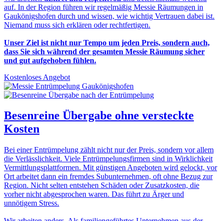
auf. In der Region führen wir regelmäßig Messie Räumungen in
Gaukönigshofen durch und wissen, wie wichtig Vertrauen dabei ist.
Niemand muss sich erklären oder rechtfertigen.
Unser Ziel ist nicht nur Tempo um jeden Preis, sondern auch,
dass Sie sich während der gesamten Messie Räumung sicher
und gut aufgehoben fühlen.
Kostenloses Angebot
Besenreine Übergabe
ohne versteckte
Kosten
Bei einer Entrümpelung zählt nicht nur der Preis, sondern vor allem
die Verlässlichkeit. Viele Entrümpelungsfirmen sind in Wirklichkeit
Vermittlungsplattformen. Mit günstigen Angeboten wird gelockt, vor
Ort arbeitet dann ein fremdes Subunternehmen, oft ohne Bezug zur
Region. Nicht selten entstehen Schäden oder Zusatzkosten, die
vorher nicht abgesprochen waren. Das führt zu Ärger und
unnötigem Stress.
Wir arbeiten anders. Als familiengeführtes Unternehmen aus der