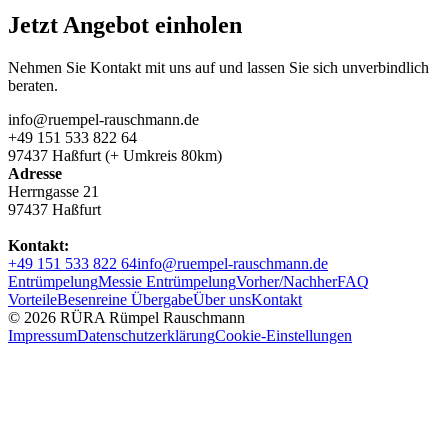
Jetzt Angebot einholen
Nehmen Sie Kontakt mit uns auf und lassen Sie sich unverbindlich
beraten.
info@ruempel-rauschmann.de
+49 151 533 822 64
97437 Haßfurt (+ Umkreis 80km)
Adresse
Herrngasse 21
97437 Haßfurt
Kontakt:
+49 151 533 822 64
info@ruempel-rauschmann.de
Entrümpelung
Messie Entrümpelung
Vorher/Nachher
FAQ
Vorteile
Besenreine Übergabe
Über uns
Kontakt
© 2026 RÜRA Rümpel Rauschmann
Impressum
Datenschutzerklärung
Cookie-Einstellungen