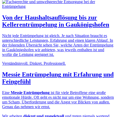
Von der
Haushaltsauflösung
bis zur
Kellerentrümpelung in Gaukönigshofen
Nicht jede Entrümpelung ist gleich. Je nach Situation braucht es
unterschiedliche Leistungen, Erfahrung und einen klaren Ablauf. In
der folgenden Übersicht sehen Sie, welche Arten der Entrümpelung
in Gaukönigshofen wir anbieten, was jeweils enthalten ist und
wofür die Leistung geeignet ist.
Verständnisvoll. Diskret. Professionell.
Messie Entrümpelung
mit Erfahrung und
Feingefühl
Eine
Messie Entrümpelung
ist für viele Betroffene eine große
emotionale Hürde. Oft geht es nicht nur um eine Wohnung, sondern
um Scham, Überforderung und die Angst vor Blicken von außen.
Genau das nehmen wir ernst.
Wir arbeiten
diskret und respektvoll
und treten niemals wertend