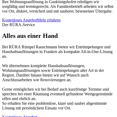
Ihre Wohnungsauflösung in Gaukönigshofen erledigen wir
sorgfältig und termingerecht. Als Familienbetrieb arbeiten wir selbst
vor Ort, diskret, versichert und mit sauberer, besenreiner Übergabe.
Kostenloses Angebot
Mehr erfahren
Der RÜRA-Service
Alles aus einer Hand
Bei RÜRA Rümpel Rauschmann bieten wir Entrümpelungen und
Haushaltsauflösungen in Franken als kompakte All-in-One-Lösung
an.
Wir übernehmen komplette Haushaltsauflösungen,
Wohnungsauflösungen sowie Entrümpelungen aller Art in der
Region. Darüber hinaus bieten wir auf Wunsch auch
Anschlussarbeiten wie Renovierungen an.
Gerne ermöglichen wir bei Bedarf auch kurzfristige Termine und
sprechen bei einer Räumung eventuell gefundene Wertgegenstände
offen und ehrlich an.
So erhalten Sie eine problemlose, klare und sauber abgestimmte
Lösung mit persönlichem Einsatz vor Ort.
Kostenloses Angebot