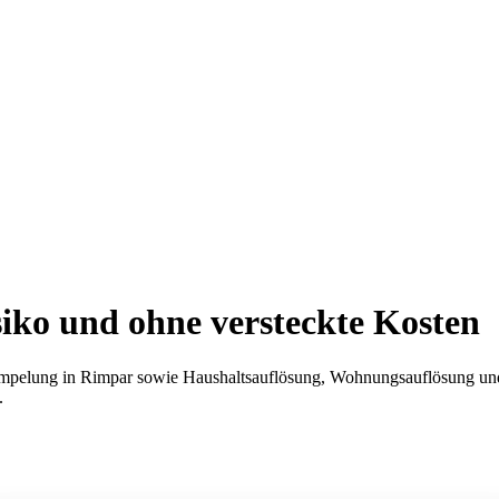
iko und ohne versteckte Kosten
mpelung in Rimpar sowie Haushaltsauflösung, Wohnungsauflösung und R
.