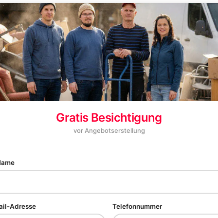
Gratis Besichtigung
vor Angebotserstellung
 Name
ail-Adresse
Telefonnummer