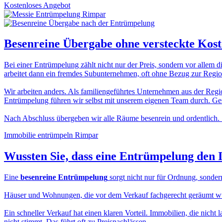
Kostenloses Angebot
Besenreine Übergabe
ohne versteckte Kos
Bei einer Entrümpelung zählt nicht nur der Preis, sondern vor allem d
arbeitet dann ein fremdes Subunternehmen, oft ohne Bezug zur Region
Wir arbeiten anders. Als familiengeführtes Unternehmen aus der Regio
Entrümpelung führen wir selbst mit unserem eigenen Team durch. Gesc
Nach Abschluss übergeben wir alle Räume besenrein und ordentlich. 
Immobilie entrümpeln Rimpar
Wussten Sie, dass eine
Entrümpelung den 
Eine
besenreine Entrümpelung
sorgt nicht nur für Ordnung, sonder
Häuser und Wohnungen, die vor dem Verkauf fachgerecht geräumt wurde
Ein schneller Verkauf hat einen klaren Vorteil. Immobilien, die nicht 
nicht stimmt. Das führt oft zu Preisnachlässen.