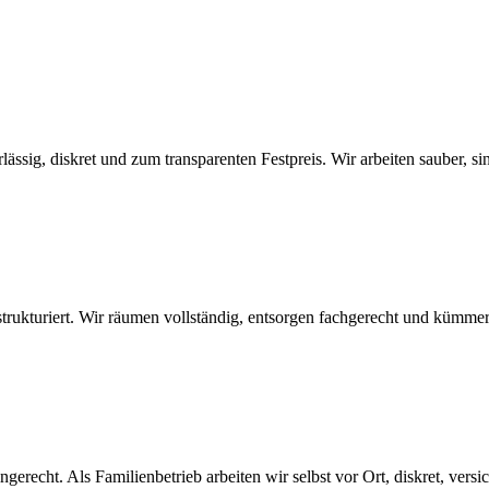
ig, diskret und zum transparenten Festpreis. Wir arbeiten sauber, sind 
strukturiert. Wir räumen vollständig, entsorgen fachgerecht und kümmer
erecht. Als Familienbetrieb arbeiten wir selbst vor Ort, diskret, versi