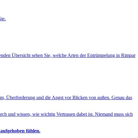
ie.
olgenden Übersicht sehen Sie, welche Arten der Entrümpelung in Rimpar
ham, Überforderung und die Angst vor Blicken von außen. Genau das
ch und wissen, wie wichtig Vertrauen dabei ist. Niemand muss sich
 aufgehoben fühlen.