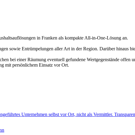
altsauflösungen in Franken als kompakte All-in-One-Lösung an.
en sowie Entrümpelungen aller Art in der Region. Darüber hinaus bi
echen bei einer Räumung eventuell gefundene Wertgegenstände offen un
ng mit persönlichem Einsatz vor Ort.
ngeführtes Unternehmen selbst vor Ort, nicht als Vermittler. Transparen