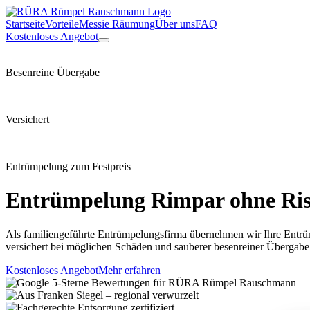
Startseite
Vorteile
Messie Räumung
Über uns
FAQ
Kostenloses Angebot
Besenreine Übergabe
Versichert
Entrümpelung zum Festpreis
Entrümpelung
Rimpar
ohne Ris
Als familiengeführte Entrümpelungsfirma übernehmen wir Ihre Entrü
versichert bei möglichen Schäden und sauberer besenreiner Übergabe
Kostenloses Angebot
Mehr erfahren