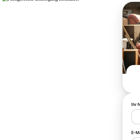
Ihr
E-M