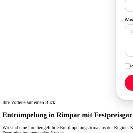
Was 
I
Ihre Vorteile auf einen Blick
Entrümpelung in Rimpar mit
Festpreisgar
Wir sind eine familiengeführte Entrümpelungsfirma aus der Region.
Festpreis ohne versteckte Kosten.