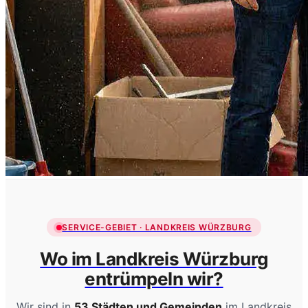
SERVICE-GEBIET · LANDKREIS WÜRZBURG
Wo im Landkreis Würzburg
entrümpeln wir?
Wir sind in
53 Städten und Gemeinden
im Landkreis