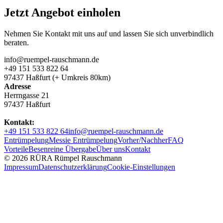
Jetzt Angebot einholen
Nehmen Sie Kontakt mit uns auf und lassen Sie sich unverbindlich
beraten.
info@ruempel-rauschmann.de
+49 151 533 822 64
97437 Haßfurt (+ Umkreis 80km)
Adresse
Herrngasse 21
97437 Haßfurt
Kontakt:
+49 151 533 822 64
info@ruempel-rauschmann.de
Entrümpelung
Messie Entrümpelung
Vorher/Nachher
FAQ
Vorteile
Besenreine Übergabe
Über uns
Kontakt
© 2026 RÜRA Rümpel Rauschmann
Impressum
Datenschutzerklärung
Cookie-Einstellungen