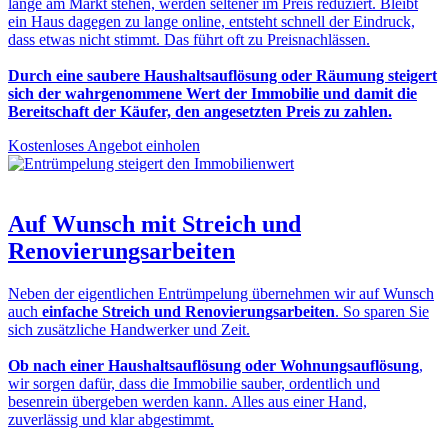
lange am Markt stehen, werden seltener im Preis reduziert. Bleibt
ein Haus dagegen zu lange online, entsteht schnell der Eindruck,
dass etwas nicht stimmt. Das führt oft zu Preisnachlässen.
Durch eine saubere Haushaltsauflösung oder Räumung steigert
sich der wahrgenommene Wert der Immobilie und damit die
Bereitschaft der Käufer, den angesetzten Preis zu zahlen.
Kostenloses Angebot einholen
Auf Wunsch mit
Streich und
Renovierungsarbeiten
Neben der eigentlichen Entrümpelung übernehmen wir auf Wunsch
auch
einfache Streich und Renovierungsarbeiten
. So sparen Sie
sich zusätzliche Handwerker und Zeit.
Ob nach einer Haushaltsauflösung oder Wohnungsauflösung
,
wir sorgen dafür, dass die Immobilie sauber, ordentlich und
besenrein übergeben werden kann. Alles aus einer Hand,
zuverlässig und klar abgestimmt.