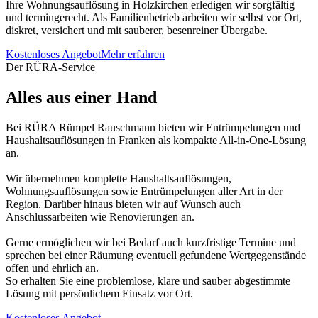
Ihre Wohnungsauflösung in Holzkirchen erledigen wir sorgfältig
und termingerecht. Als Familienbetrieb arbeiten wir selbst vor Ort,
diskret, versichert und mit sauberer, besenreiner Übergabe.
Kostenloses Angebot
Mehr erfahren
Der RÜRA-Service
Alles aus einer Hand
Bei RÜRA Rümpel Rauschmann bieten wir Entrümpelungen und
Haushaltsauflösungen in Franken als kompakte All-in-One-Lösung
an.
Wir übernehmen komplette Haushaltsauflösungen,
Wohnungsauflösungen sowie Entrümpelungen aller Art in der
Region. Darüber hinaus bieten wir auf Wunsch auch
Anschlussarbeiten wie Renovierungen an.
Gerne ermöglichen wir bei Bedarf auch kurzfristige Termine und
sprechen bei einer Räumung eventuell gefundene Wertgegenstände
offen und ehrlich an.
So erhalten Sie eine problemlose, klare und sauber abgestimmte
Lösung mit persönlichem Einsatz vor Ort.
Kostenloses Angebot