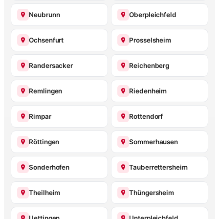
Neubrunn
Oberpleichfeld
Ochsenfurt
Prosselsheim
Randersacker
Reichenberg
Remlingen
Riedenheim
Rimpar
Rottendorf
Röttingen
Sommerhausen
Sonderhofen
Tauberrettersheim
Theilheim
Thüngersheim
Uettingen
Unterpleichfeld