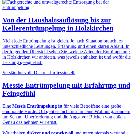
Von der
Haushaltsauflösung
bis zur
Kellerentrümpelung in Holzkirchen
Nicht jede Entrümpelung ist gleich. Je nach Situation braucht es
unterschiedliche Leistungen, Erfahrung und einen klaren Ablauf. In
der folgenden Übersicht sehen Sie, welche Arten der Entrümpelung
in Holzkirchen wir anbieten, was jeweils enthalten ist und wofür die
Leistung geeignet ist.
Verständnisvoll. Diskret. Professionell.
Messie Entrümpelung
mit Erfahrung und
Feingefühl
Eine
Messie Entrümpelung
ist für viele Betroffene eine große
emotionale Hürde. Oft geht es nicht nur um eine Wohnung, sondern
um Scham, Überforderung und die Angst vor Blicken von außen.
Genau das nehmen wir ernst.
Wir arbeiten
diskret und respektvoll
und treten niemals wertend