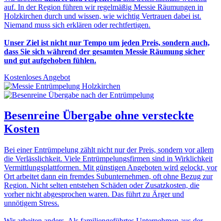
auf. In der Region führen wir regelmäßig Messie Räumungen in
Holzkirchen durch und wissen, wie wichtig Vertrauen dabei ist.
Niemand muss sich erklären oder rechtfertigen.
Unser Ziel ist nicht nur Tempo um jeden Preis, sondern auch,
dass Sie sich während der gesamten Messie Räumung sicher
und gut aufgehoben fühlen.
Kostenloses Angebot
Besenreine Übergabe
ohne versteckte
Kosten
Bei einer Entrümpelung zählt nicht nur der Preis, sondern vor allem
die Verlässlichkeit. Viele Entrümpelungsfirmen sind in Wirklichkeit
Vermittlungsplattformen. Mit günstigen Angeboten wird gelockt, vor
Ort arbeitet dann ein fremdes Subunternehmen, oft ohne Bezug zur
Region. Nicht selten entstehen Schäden oder Zusatzkosten, die
vorher nicht abgesprochen waren. Das führt zu Ärger und
unnötigem Stress.
Wir arbeiten anders. Als familiengeführtes Unternehmen aus der